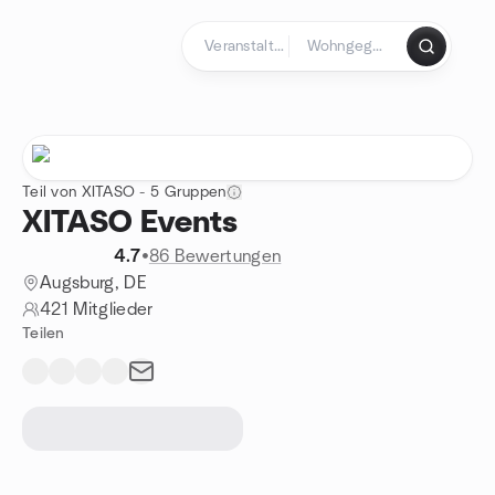
Zum Inhalt springen
Startseite
Teil von XITASO - 5 Gruppen
XITASO Events
4.7
•
86 Bewertungen
Augsburg, DE
421 Mitglieder
Teilen