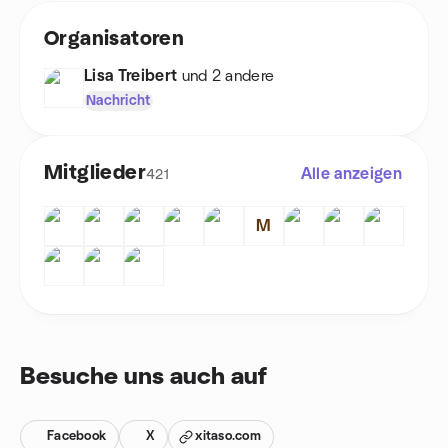
Organisatoren
Lisa Treibert
und 2 andere
Nachricht
Mitglieder
Alle anzeigen
421
M
Besuche uns auch auf
Facebook
X
xitaso.com