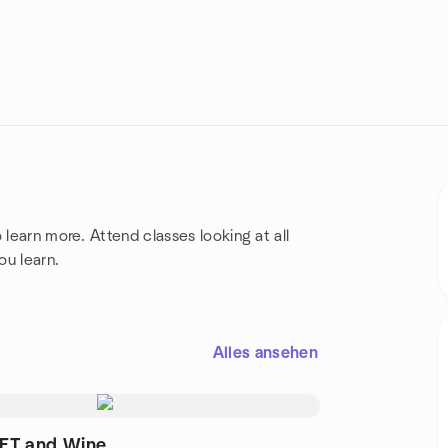
 learn more. Attend classes looking at all
ou learn.
Alles ansehen
FT and Wine