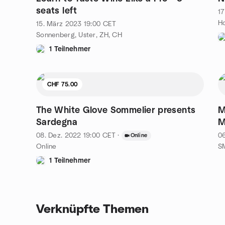
seats left
17
Ho
15. März 2023
19:00
CET
Sonnenberg, Uster, ZH, CH
1 Teilnehmer
CHF 75.00
The White Glove Sommelier presents
M
Sardegna
M
08. Dez. 2022
19:00
CET
·
06
Online
Online
SM
1 Teilnehmer
Verknüpfte Themen