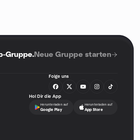
up-Gruppe
.
Neue Gruppe starten
Folge uns
Hol Dir die App
Herunterladen auf
Herunterladen auf
Google Play
App Store