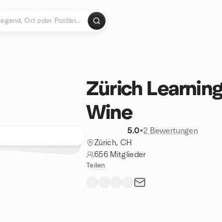
Zürich Learnin
Wine
5.0
•
2 Bewertungen
Zürich, CH
656 Mitglieder
Teilen