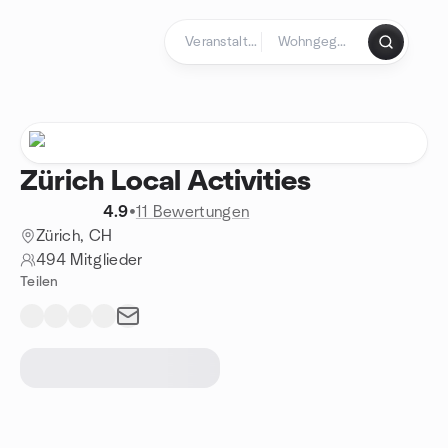
Zum Inhalt springen
Startseite
Zürich Local Activities
4.9
•
11 Bewertungen
Zürich, CH
494 Mitglieder
Teilen