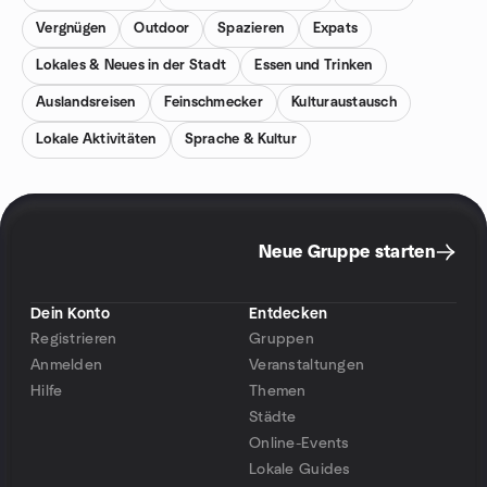
Vergnügen
Outdoor
Spazieren
Expats
Lokales & Neues in der Stadt
Essen und Trinken
Auslandsreisen
Feinschmecker
Kulturaustausch
Lokale Aktivitäten
Sprache & Kultur
Neue Gruppe starten
Dein Konto
Entdecken
Registrieren
Gruppen
Anmelden
Veranstaltungen
Hilfe
Themen
Städte
Online-Events
Lokale Guides