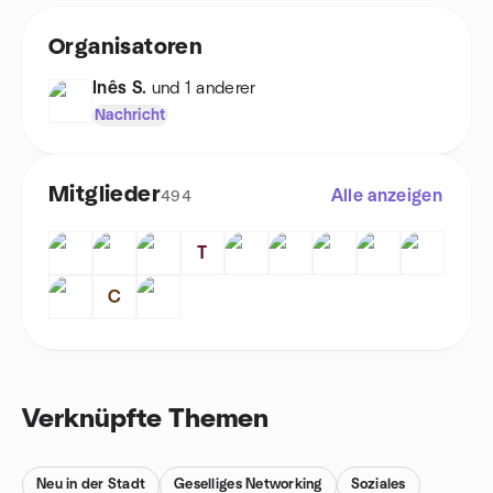
Organisatoren
Inês S.
und 1 anderer
Nachricht
Mitglieder
Alle anzeigen
494
T
C
Verknüpfte Themen
Neu in der Stadt
Geselliges Networking
Soziales