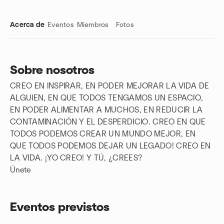
Acerca de
Eventos
Miembros
Fotos
Sobre nosotros
CREO EN INSPIRAR, EN PODER MEJORAR LA VIDA DE
Enlaces de grupo
ALGUIEN, EN QUE TODOS TENGAMOS UN ESPACIO,
EN PODER ALIMENTAR A MUCHOS, EN REDUCIR LA
CONTAMINACIÓN Y EL DESPERDICIO. CREO EN QUE
TODOS PODEMOS CREAR UN MUNDO MEJOR, EN
QUE TODOS PODEMOS DEJAR UN LEGADO! CREO EN
LA VIDA. ¡YO CREO! Y TÚ, ¿CREES?
Únete
Eventos previstos