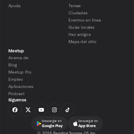
Ayuda
Temas
Ciudades
Eventos en línea
Guías locales
Haz amigos
Mapa del sitio
Meetup
Acerca de
Blog
Meetup Pro
Empleo
Aplicaciones
Pódcast
Síguenos
Descargar en
Descargar en
Google Play
App Store
©
2026 Bending Spoons US Inc.