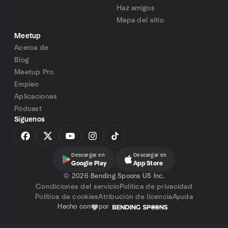
Haz amigos
Mapa del sitio
Meetup
Acerca de
Blog
Meetup Pro
Empleo
Aplicaciones
Pódcast
Síguenos
Descargar en
Descargar en
Google Play
App Store
©
2026 Bending Spoons US Inc.
Condiciones del servicio
Política de privacidad
Política de cookies
Atribución de licencia
Ayuda
Hecho con
por