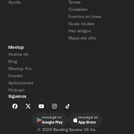
Ayuda
Temas
Ciudades
Eventos en línea
Guías locales
Haz amigos
Mapa del sitio
Meetup
Acerca de
Blog
Meetup Pro
Empleo
Aplicaciones
Pódcast
Síguenos
Descargar en
Descargar en
Google Play
App Store
©
2026 Bending Spoons US Inc.