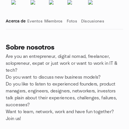
Acerca de
Eventos
Miembros
Fotos
Discusiones
Sobre nosotros
Are you an entrepreneur, digital nomad, freelancer,
Enlaces de grupo
solopreneur, expat or just work or want to work in IT &
tech?
Do you want to discuss new business models?
Do you like to listen to experienced founders, product
managers, engineers, designers, networkers, investors
talk plain about their experiences, challenges, failures,
successes?
Want to learn, network, work and have fun together?
Join us!