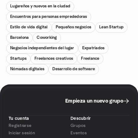
Lugareños y nuevos en la ciudad
Encuentros para personas emprededoras
Estilo de vida digital
Pequeños negocios
Lean Startup
Barcelona
Coworking
Negocios independientes del lugar
Expatriados
Startups
Freelances creativos
Freelance
Nómadas digitales
Desarrollo de software
Empieza un nuevo grupo
Tu cuenta
Descubrir
Registrarse
Grupos
Iniciar sesión
Eventos