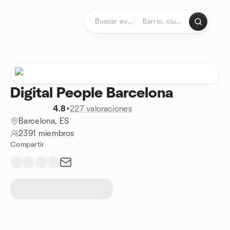
Saltar al contenido
Página de inicio
Digital People Barcelona
4.8
•
227 valoraciones
Barcelona, ES
2391 miembros
Compartir