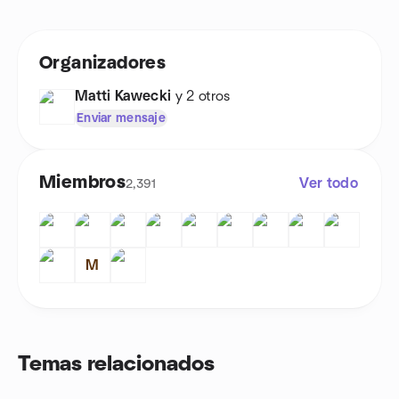
Organizadores
Matti Kawecki
y 2 otros
Enviar mensaje
Miembros
Ver todo
2,391
M
Temas relacionados