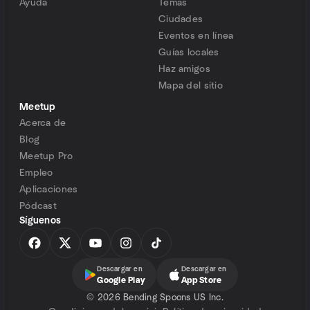
Ayuda
Temas
Ciudades
Eventos en línea
Guías locales
Haz amigos
Mapa del sitio
Meetup
Acerca de
Blog
Meetup Pro
Empleo
Aplicaciones
Pódcast
Síguenos
Descargar en
Descargar en
Google Play
App Store
©
2026 Bending Spoons US Inc.