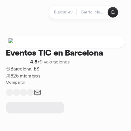
Saltar al contenido
Página de inicio
Eventos TIC en Barcelona
4.8
•
9 valoraciones
Barcelona, ES
825 miembros
Compartir