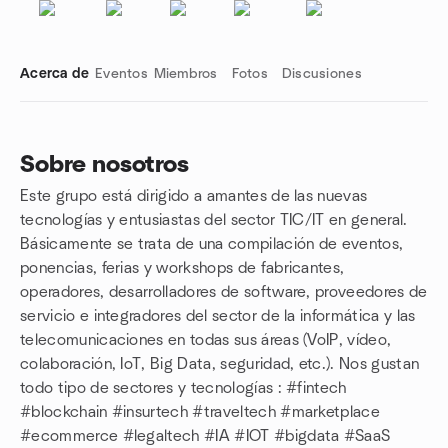
Acerca de
Eventos
Miembros
Fotos
Discusiones
Sobre nosotros
Este grupo está dirigido a amantes de las nuevas
Enlaces de grupo
tecnologías y entusiastas del sector TIC/IT en general.
Básicamente se trata de una compilación de eventos,
ponencias, ferias y workshops de fabricantes,
operadores, desarrolladores de software, proveedores de
servicio e integradores del sector de la informática y las
telecomunicaciones en todas sus áreas (VoIP, vídeo,
colaboración, IoT, Big Data, seguridad, etc.). Nos gustan
todo tipo de sectores y tecnologías : #fintech
#blockchain #insurtech #traveltech #marketplace
#ecommerce #legaltech #IA #IOT #bigdata #SaaS