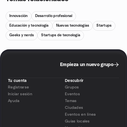
Innovación
Desarrollo profesional
Educación y tecnología
Nuevas tecnologías
Startups
Geeks y nerds
Startups de tecnología
Empieza un nuevo grupo
Tu cuenta
Descubrir
Registrarse
Grupos
Iniciar sesión
Eventos
Ayuda
Temas
Ciudades
Eventos en línea
Guías locales