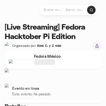
Saltar al contenido
Página de inicio
[Live Streaming] Fedora
Hacktober Pi Edition
Organizado por
Alex C. y 2 más
Fedora México
Evento en línea
Este evento ha pasado