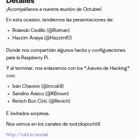
Detalles
¡Acompáñanos a nuestra reunión de Octubre!
En esta ocasión, tendremos las presentaciones de:
Rolando Cedillo (@Rolman)
Hazzim Anaya (@HazzimIO)
Donde nos compartirán algunos hacks y configuraciones
para la Raspberry Pi.
Y al terminar, nos enlazamos con los *Jueves de Hacking*
con:
Iván Chavero (@imcsk8)
Sandino Araico (@KBrown)
Renich Bon Ćirić (@Renich)
E invitados sorpresa.
Nos vemos en los canales de rootzilopochtli!
http://rutil.io/social