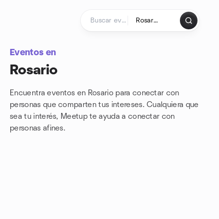
Saltar al contenido
Página de inicio
Eventos en
Rosario
Encuentra eventos en Rosario para conectar con
personas que comparten tus intereses. Cualquiera que
sea tu interés, Meetup te ayuda a conectar con
personas afines.