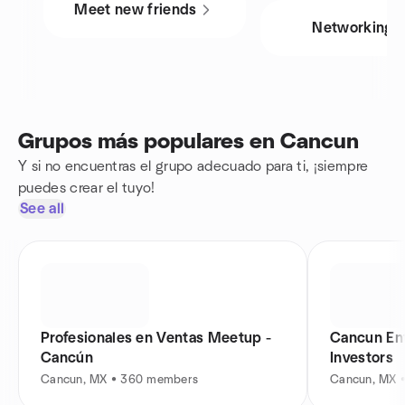
Meet new friends
Networking
Grupos más populares en Cancun
Y si no encuentras el grupo adecuado para ti, ¡siempre
puedes crear el tuyo!
See all
Profesionales en Ventas Meetup -
Cancun En
Cancún
Investors
Cancun, MX • 360 members
Cancun, MX 