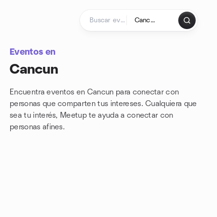
Saltar al contenido
Página de inicio
Eventos en
Cancun
Encuentra eventos en Cancun para conectar con
personas que comparten tus intereses. Cualquiera que
sea tu interés, Meetup te ayuda a conectar con
personas afines.