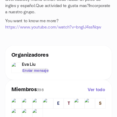
ingles y español.Que actividad te gusta mas?Incorporate
a nuestro grupo.
You want to know me more?
https://www.youtube.com/watch?v=bnglJ4ssNqw
Organizadores
Eva Liu
Enviar mensaje
Miembros
Ver todo
398
E
T
S