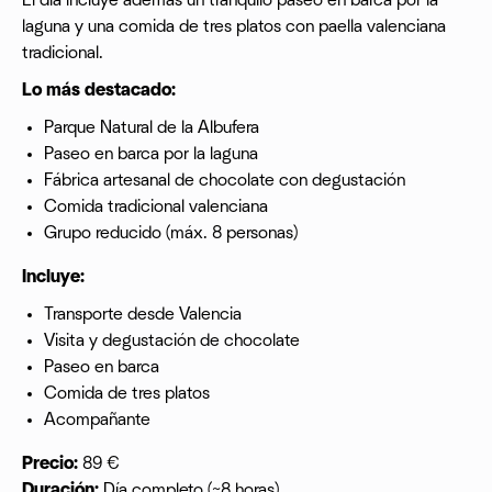
El día incluye además un tranquilo paseo en barca por la
laguna y una comida de tres platos con paella valenciana
tradicional.
Lo más destacado:
Parque Natural de la Albufera
Paseo en barca por la laguna
Fábrica artesanal de chocolate con degustación
Comida tradicional valenciana
Grupo reducido (máx. 8 personas)
Incluye:
Transporte desde Valencia
Visita y degustación de chocolate
Paseo en barca
Comida de tres platos
Acompañante
Precio:
89 €
Duración:
Día completo (~8 horas)