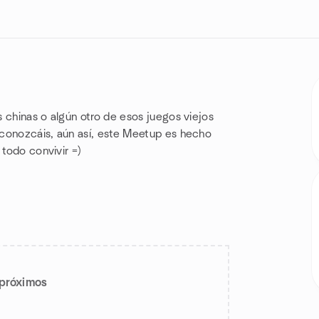
 chinas o algún otro de esos juegos viejos
 conozcáis, aún así, este Meetup es hecho
 todo convivir =)
 próximos