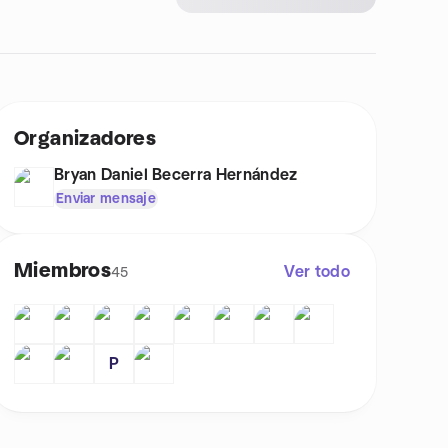
Organizadores
Bryan Daniel Becerra Hernández
Enviar mensaje
Miembros
Ver todo
45
P