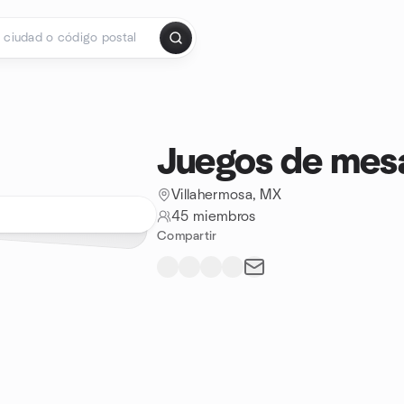
Juegos de mesa
Villahermosa, MX
45 miembros
Compartir