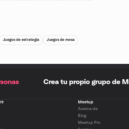
Juegos de estrategia
Juegos de mesa
rsonas
Crea tu propio grupo de 
ir
Meetup
Acerca de
s
Blog
Meetup Pro