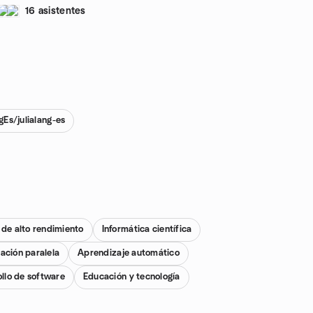
16 asistentes
gEs/julialang-es
 de alto rendimiento
Informática científica
ción paralela
Aprendizaje automático
llo de software
Educación y tecnología