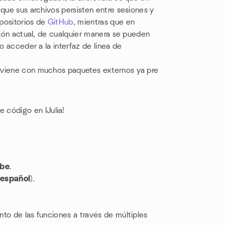
 que sus archivos persisten entre sesiones y
positorios de
GitHub
, mientras que en
esión actual, de cualquier manera se pueden
o acceder a la interfaz de linea de
y viene con muchos paquetes externos ya pre
e código en IJulia!
be
.
español
).
nto de las funciones a través de múltiples