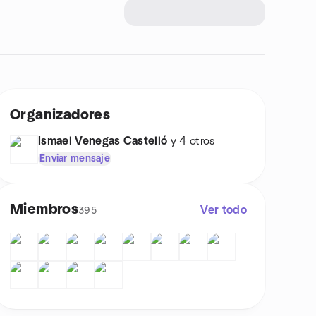
Organizadores
Ismael Venegas Castelló
y 4 otros
Enviar mensaje
Miembros
Ver todo
395