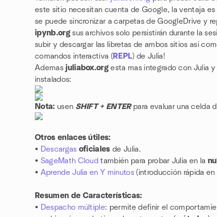
este sitio necesitan cuenta de Google, la ventaja es
se puede sincronizar a carpetas de GoogleDrive y re
ipynb.org
sus archivos solo persistirán durante la s
subir y descargar las libretas de ambos sitios así com
comandos interactiva (
REPL
) de Julia!
Ademas
juliabox.org
esta mas integrado con Julia 
instalados:
Nota:
usen
SHIFT + ENTER
para evaluar una celda d
Otros enlaces útiles:
•
Descargas
oficiales
de Julia.
•
SageMath Cloud
también para probar Julia en la
nu
•
Aprende Julia en Y minutos
(introducción rápida en
Resumen de Características:
•
Despacho múltiple
: permite definir el comportamie