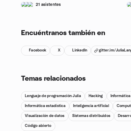
21 asistentes
Encuéntranos también en
Facebook
X
LinkedIn
gitter.im/JuliaLan
Temas relacionados
Lenguaje de programación Julia
Hacking
Informática
Informática estadística
Inteligencia artificial
Computa
Visualización de datos
Sistemas distribuidos
Desarro
Código abierto