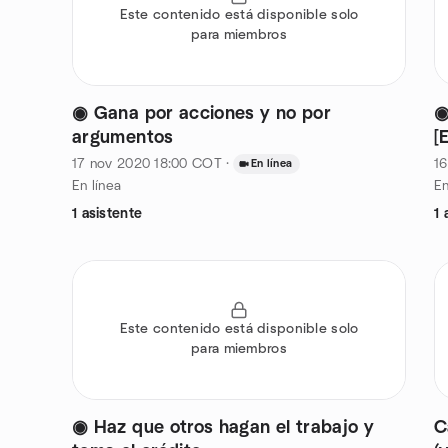
Este contenido está disponible solo
para miembros
◉ Gana por acciones y no por
◉
argumentos
[
17 nov 2020
18:00
COT
·
1
En línea
En línea
En
1 asistente
1 
Este contenido está disponible solo
para miembros
◉ Haz que otros hagan el trabajo y
C