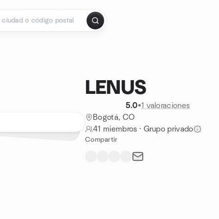
LENUS
5.0
•
1 valoraciones
Bogotá, CO
41 miembros
·
Grupo privado
Compartir