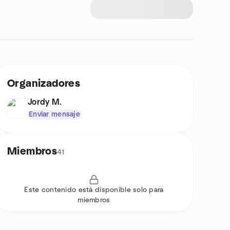
Organizadores
Jordy M.
Enviar mensaje
Miembros
41
Este contenido está disponible solo para
miembros