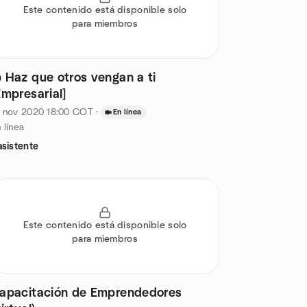
Este contenido está disponible solo
para miembros
 Haz que otros vengan a ti
Empresarial]
6 nov 2020
18:00
COT
·
En línea
 línea
asistente
Este contenido está disponible solo
para miembros
apacitación de Emprendedores