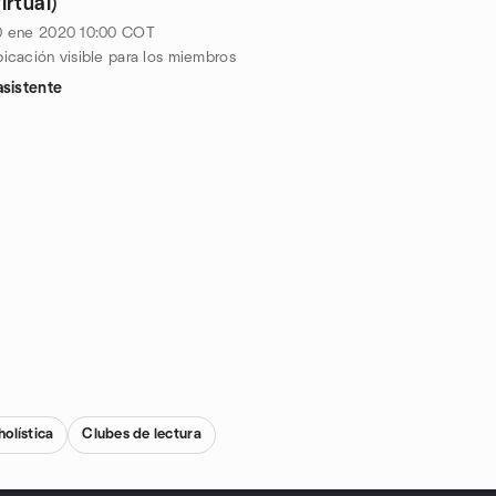
virtual)
0 ene 2020
10:00
COT
icación visible para los miembros
asistente
holística
Clubes de lectura