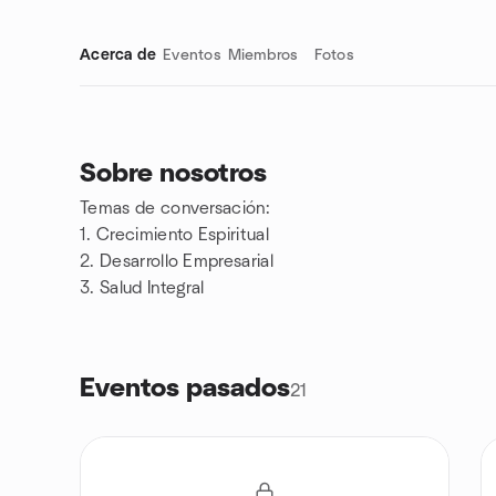
Acerca de
Eventos
Miembros
Fotos
Sobre nosotros
Temas de conversación:
Enlaces de grupo
1. Crecimiento Espiritual
2. Desarrollo Empresarial
3. Salud Integral
Eventos pasados
21