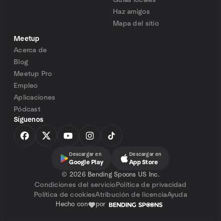
Guías locales
Haz amigos
Mapa del sitio
Meetup
Acerca de
Blog
Meetup Pro
Empleo
Aplicaciones
Pódcast
Síguenos
Descargar en
Descargar en
Google Play
App Store
©
2026 Bending Spoons US Inc.
Condiciones del servicio
Política de privacidad
Política de cookies
Atribución de licencia
Ayuda
Hecho con
por