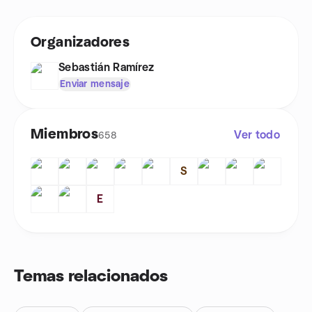
Organizadores
Sebastián Ramírez
Enviar mensaje
Miembros
Ver todo
658
S
E
Temas relacionados