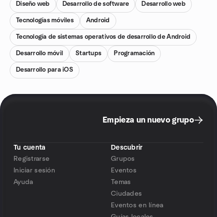
Diseño web
Desarrollo de software
Desarrollo web
Tecnologías móviles
Android
Tecnología de sistemas operativos de desarrollo de Android
Desarrollo móvil
Startups
Programación
Desarrollo para iOS
Empieza un nuevo grupo
Tu cuenta
Descubrir
Registrarse
Grupos
Iniciar sesión
Eventos
Ayuda
Temas
Ciudades
Eventos en línea