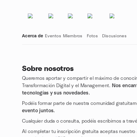
Acerca de
Eventos
Miembros
Fotos
Discusiones
Sobre nosotros
Queremos aportar y compartir el máximo de conocimie
Enlaces de grupo
Transformación Digital y el Management.
Nos encanta
tecnologías y sus novedades.
Podéis formar parte de nuestra comunidad gratuita
evento juntos.
Cualquier duda o consulta, podéis escribirnos a tra
Al completar tu inscripción gratuita aceptas nuestro 