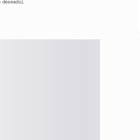
o deseado).