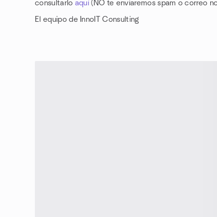
consultarlo
aquí
(NO te enviaremos spam o correo n
El equipo de InnoIT Consulting