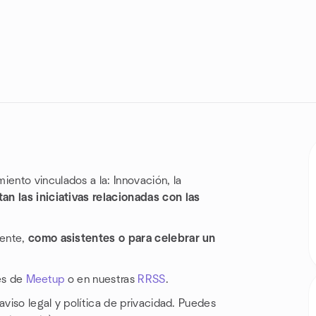
nto vinculados a la: Innovación, la
n las iniciativas relacionadas con las
mente,
como asistentes o para celebrar un
vés de
Meetup
o en nuestras
RRSS
.
aviso legal y política de privacidad. Puedes