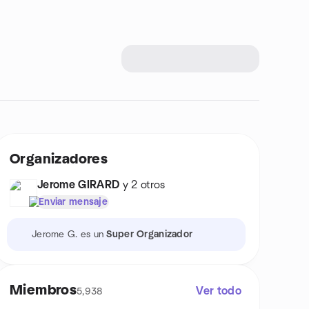
Organizadores
Jerome GIRARD
y 2 otros
Enviar mensaje
Jerome G. es un
Super Organizador
Miembros
Ver todo
5,938