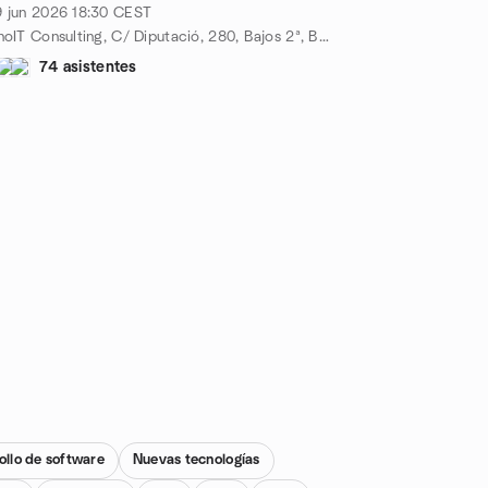
 jun 2026
18:30
CEST
InnoIT Consulting, C/ Diputació, 280, Bajos 2ª, Barcelona, ES
74 asistentes
ollo de software
Nuevas tecnologías