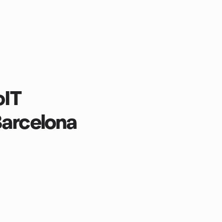
oIT
Barcelona