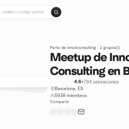
Parte de innoitconsulting - 2 grupos
Meetup de Inn
Consulting en 
4.6
•
794 valoraciones
Barcelona, ES
5938 miembros
Compartir