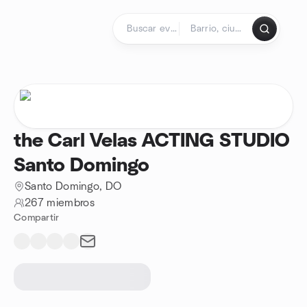
Saltar al contenido
Página de inicio
the Carl Velas ACTING STUDIO
Santo Domingo
Santo Domingo, DO
267 miembros
Compartir