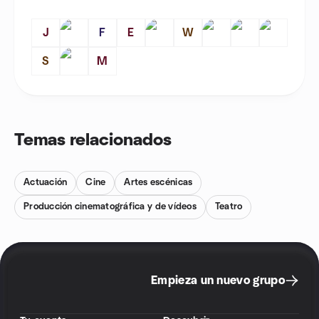
J
F
E
W
S
M
Temas relacionados
Actuación
Cine
Artes escénicas
Producción cinematográfica y de vídeos
Teatro
Empieza un nuevo grupo