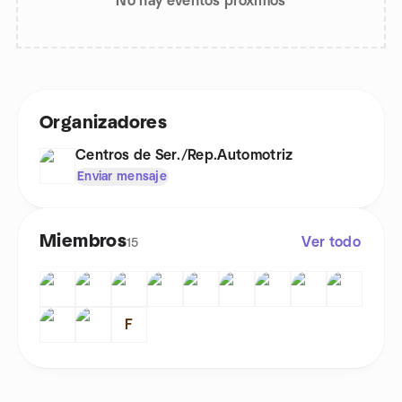
No hay eventos próximos
Organizadores
Centros de Ser./Rep.Automotriz
Enviar mensaje
Miembros
Ver todo
15
F