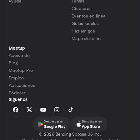
Ayuda
Temas
Ciudades
Eventos en línea
Guías locales
Haz amigos
Mapa del sitio
Meetup
Acerca de
Blog
Meetup Pro
Empleo
Aplicaciones
Pódcast
Síguenos
Descargar en
Descargar en
Google Play
App Store
©
2026 Bending Spoons US Inc.