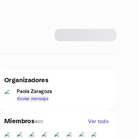
Organizadores
Paola Zaragoza
Enviar mensaje
Miembros
Ver todo
400