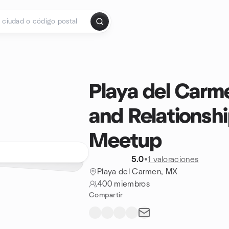
Playa del Carm
and Relationshi
Meetup
5.0
•
1 valoraciones
Playa del Carmen, MX
400 miembros
Compartir