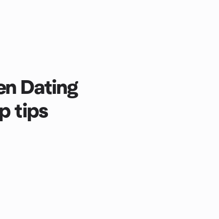
en Dating
p tips