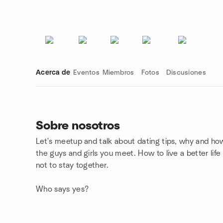
Acerca de
Eventos
Miembros
Fotos
Discusiones
Sobre nosotros
Let's meetup and talk about dating tips, why and how 
Enlaces de grupo
the guys and girls you meet. How to live a better lif
not to stay together.
Who says yes?