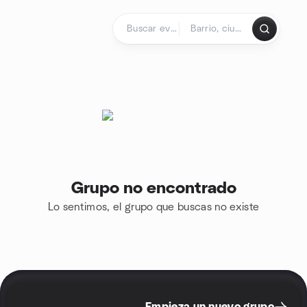
Saltar al contenido
Página de inicio
Grupo no encontrado
Lo sentimos, el grupo que buscas no existe