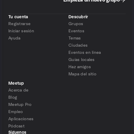
Empieza un nuevo grupo
Tu cuenta
Descubrir
Registrarse
Grupos
Iniciar sesión
Eventos
Ayuda
Temas
Ciudades
Eventos en línea
Guías locales
Haz amigos
Mapa del sitio
Meetup
Acerca de
Blog
Meetup Pro
Empleo
Aplicaciones
Pódcast
Síguenos