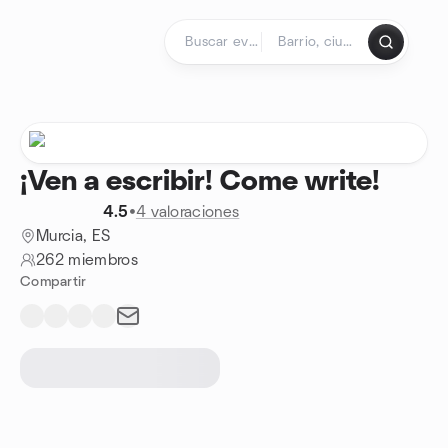
Saltar al contenido
Página de inicio
¡Ven a escribir! Come write!
4.5
•
4 valoraciones
Murcia, ES
262 miembros
Compartir