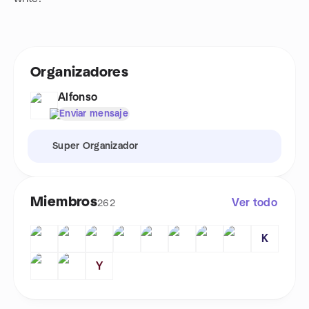
Organizadores
Alfonso
Enviar mensaje
Super Organizador
Miembros
Ver todo
262
K
Y