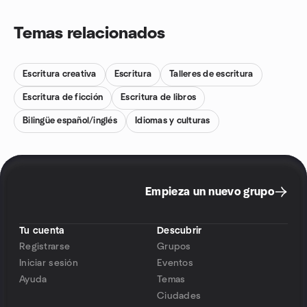
Temas relacionados
Escritura creativa
Escritura
Talleres de escritura
Escritura de ficción
Escritura de libros
Bilingüe español/inglés
Idiomas y culturas
Empieza un nuevo grupo
Tu cuenta
Descubrir
Registrarse
Grupos
Iniciar sesión
Eventos
Ayuda
Temas
Ciudades