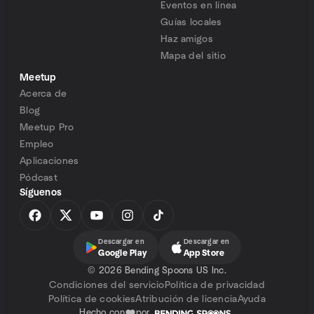
Eventos en línea
Guías locales
Haz amigos
Mapa del sitio
Meetup
Acerca de
Blog
Meetup Pro
Empleo
Aplicaciones
Pódcast
Síguenos
Descargar en
Descargar en
Google Play
App Store
©
2026 Bending Spoons US Inc.
Condiciones del servicio
Política de privacidad
Política de cookies
Atribución de licencia
Ayuda
Hecho con
por