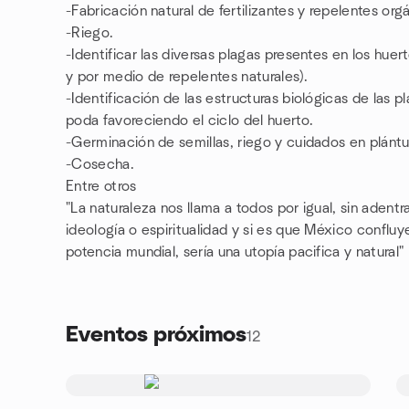
-Fabricación natural de fertilizantes y repelentes or
-Riego.
-Identificar las diversas plagas presentes en los hu
y por medio de repelentes naturales).
-Identificación de las estructuras biológicas de las p
poda favoreciendo el ciclo del huerto.
-Germinación de semillas, riego y cuidados en plántu
-Cosecha.
Entre otros
"La naturaleza nos llama a todos por igual, sin adent
ideología o espiritualidad y si es que México conflu
potencia mundial, sería una utopía pacifica y natural"
Eventos próximos
12