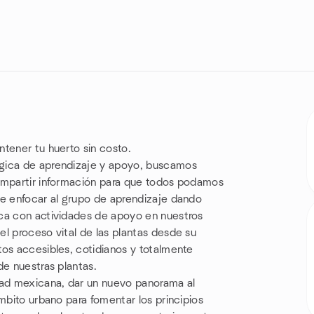
tener tu huerto sin costo.
ógica de aprendizaje y apoyo, buscamos
compartir información para que todos podamos
de enfocar al grupo de aprendizaje dando
ica con actividades de apoyo en nuestros
l proceso vital de las plantas desde su
tos accesibles, cotidianos y totalmente
de nuestras plantas.
ad mexicana, dar un nuevo panorama al
mbito urbano para fomentar los principios