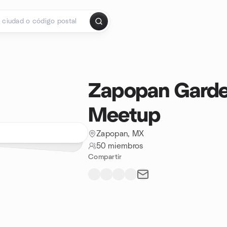
Zapopan Garde
Meetup
Zapopan, MX
50 miembros
Compartir