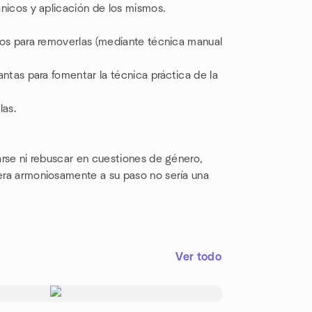
gánicos y aplicación de los mismos.
ertos para removerlas (mediante técnica manual
lantas para fomentar la técnica práctica de la
las.
rarse ni rebuscar en cuestiones de género,
yera armoniosamente a su paso no sería una
Ver todo