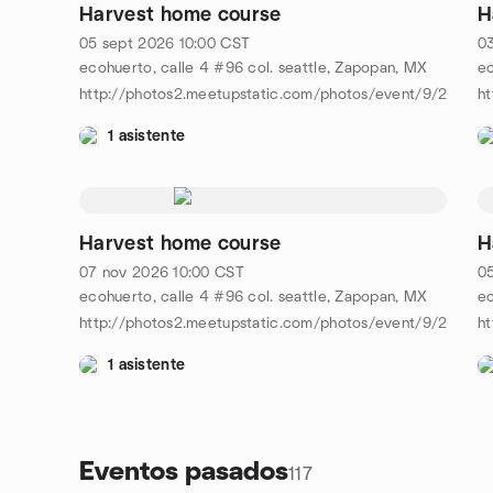
Harvest home course
H
05 sept 2026
10:00
CST
0
ecohuerto, calle 4 #96 col. seattle, Zapopan, MX
ec
http://photos2.meetupstatic.com/photos/event/9/2/f/0
h
1 asistente
Harvest home course
H
07 nov 2026
10:00
CST
0
ecohuerto, calle 4 #96 col. seattle, Zapopan, MX
ec
http://photos2.meetupstatic.com/photos/event/9/2/f/0
h
1 asistente
Eventos pasados
117