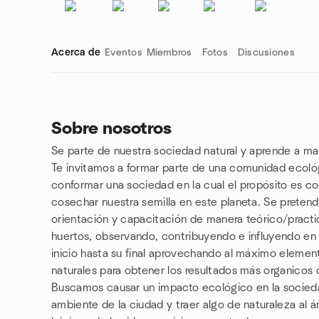
Acerca de
Eventos
Miembros
Fotos
Discusiones
Sobre nosotros
Se parte de nuestra sociedad natural y aprende a man
Enlaces de grupo
Te invitamos a formar parte de una comunidad ecol
conformar una sociedad en la cual el propósito es 
cosechar nuestra semilla en este planeta. Se preten
orientación y capacitación de manera teórico/pract
huertos, observando, contribuyendo e influyendo en e
inicio hasta su final aprovechando al máximo elemen
naturales para obtener los resultados más organicos 
Buscamos causar un impacto ecológico en la socied
ambiente de la ciudad y traer algo de naturaleza al á