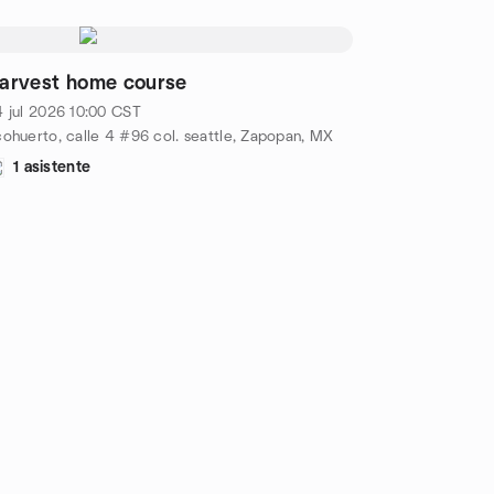
arvest home course
 jul 2026
10:00
CST
ohuerto, calle 4 #96 col. seattle, Zapopan, MX
1 asistente