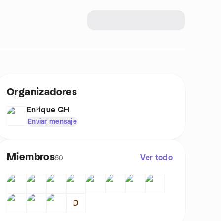
Organizadores
Enrique GH
Enviar mensaje
Miembros
Ver todo
50
D