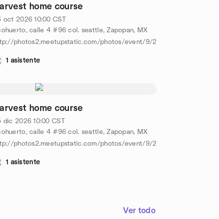
arvest home course
3 oct 2026
10:00
CST
ohuerto, calle 4 #96 col. seattle, Zapopan, MX
/600_457837616.jpeg
ttp://photos2.meetupstatic.com/photos/event/9/2/f/0/600_45783761
1 asistente
arvest home course
5 dic 2026
10:00
CST
ohuerto, calle 4 #96 col. seattle, Zapopan, MX
/600_457837616.jpeg
ttp://photos2.meetupstatic.com/photos/event/9/2/f/0/600_45783761
1 asistente
Ver todo