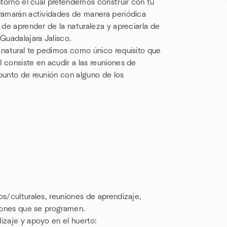
ntorno el cual pretendemos construir con tu
gramarán actividades de manera periódica
 de aprender de la naturaleza y apreciarla de
Guadalajara Jalisco.
 natural te pedimos como único requisito que
 consiste en acudir a las reuniones de
punto de reunión con alguno de los
os/culturales, reuniones de aprendizaje,
siones que se programen.
izaje y apoyo en el huerto: