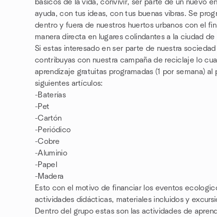
básicos de la vida, convivir, ser parte de un nuevo e
ayuda, con tus ideas, con tus buenas vibras. Se pro
dentro y fuera de nuestros huertos urbanos con el fin
manera directa en lugares colindantes a la ciudad de 
Si estas interesado en ser parte de nuestra sociedad
contribuyas con nuestra campaña de reciclaje lo cual
aprendizaje gratuitas programadas (1 por semana) al 
siguientes artículos:
-Baterías
-Pet
-Cartón
-Periódico
-Cobre
-Aluminio
-Papel
-Madera
Esto con el motivo de financiar los eventos ecologic
actividades didácticas, materiales incluidos y excur
Dentro del grupo estas son las actividades de aprend