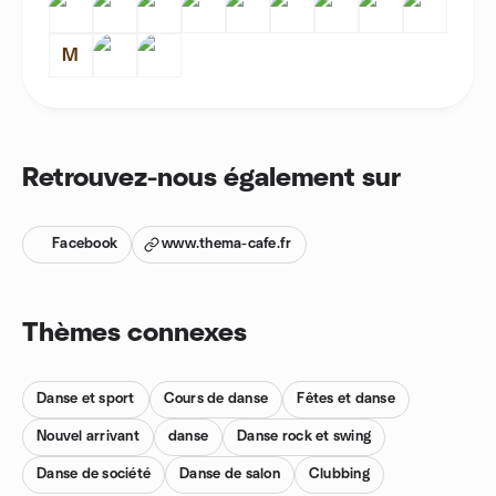
M
Retrouvez-nous également sur
Facebook
www.thema-cafe.fr
Thèmes connexes
Danse et sport
Cours de danse
Fêtes et danse
Nouvel arrivant
danse
Danse rock et swing
Danse de société
Danse de salon
Clubbing