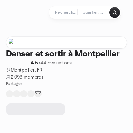
Aller au contenu
Page d'accueil
Danser et sortir à Montpellier
4.5
•
44 évaluations
Montpellier, FR
2 098 membres
Partager