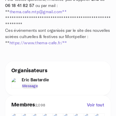
06 18 41 82 57
ou par mail :
**
thema.cafe.mtp@gmail.com**
*************************************************
********
Ces événements sont organisés par le site des nouvelles
soirées culturelles & festives sur Montpellier :
**
https://www.thema-cafe.fr/**
Organisateurs
Eric Bastardie
Message
Membres
Voir tout
2,098