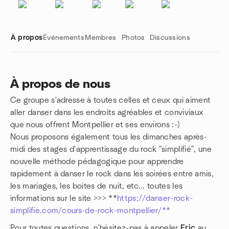
À propos
Événements
Membres
Photos
Discussions
À propos de nous
Ce groupe s'adresse à toutes celles et ceux qui aiment
Liens de groupe
aller danser dans les endroits agréables et conviviaux
que nous offrent Montpellier et ses environs :-)
Nous proposons également tous les dimanches après-
midi des stages d'apprentissage du rock "simplifié", une
nouvelle méthode pédagogique pour apprendre
rapidement à danser le rock dans les soirées entre amis,
les mariages, les boites de nuit, etc... toutes les
informations sur le site >>> **
https://danser-rock-
simplifie.com/cours-de-rock-montpellier/**
Pour toutes questions, n'hésitez-pas à appeler
Eric
au