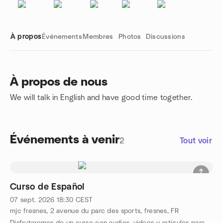
À propos
Événements
Membres
Photos
Discussions
À propos de nous
We will talk in English and have good time together.
Liens de groupe
Événements à venir
2
Tout voir
Curso de Español
07 sept. 2026
18:30
CEST
mjc fresnes, 2 avenue du parc des sports, fresnes, FR