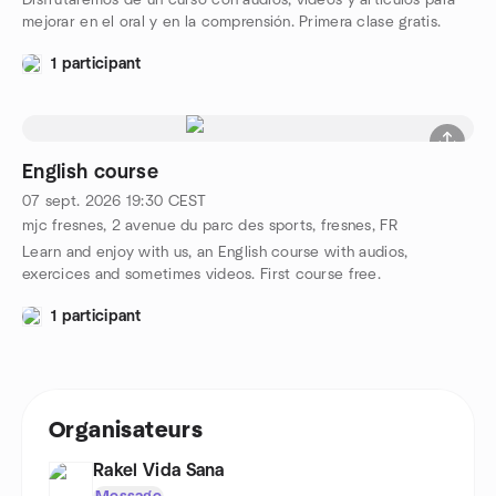
Disfrutaremos de un curso con audios, videos y artículos para
mejorar en el oral y en la comprensión. Primera clase gratis.
1 participant
English course
07 sept. 2026
19:30
CEST
mjc fresnes, 2 avenue du parc des sports, fresnes, FR
Learn and enjoy with us, an English course with audios,
exercices and sometimes videos. First course free.
1 participant
Organisateurs
Rakel Vida Sana