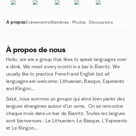
À propos
Événements
Membres
Photos
Discussions
À propos de nous
Hello, we are a group that likes to speak languages over
Liens de groupe
a drink. We meet every month in a bar in Biarritz. We
usually like to practice French and English but all
languages are welcome: Lithuanian, Basque, Esperanto
and Klingon...
Salut, nous sommes un groupe qui aime bien parler des
langues étrangères autour d’un verre. On se rencontre
chaque mois dans un bar de Biarritz. Toutes les langues
sont bienvenues : Le Lithuanien, Le Basque, L’Esperanto
et Le Klingon...