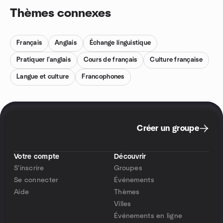
Thèmes connexes
Français
Anglais
Échange linguistique
Pratiquer l'anglais
Cours de français
Culture française
Langue et culture
Francophones
Créer un groupe
Votre compte
Découvrir
S'inscrire
Groupes
Se connecter
Événements
Aide
Thèmes
Villes
Événements en ligne