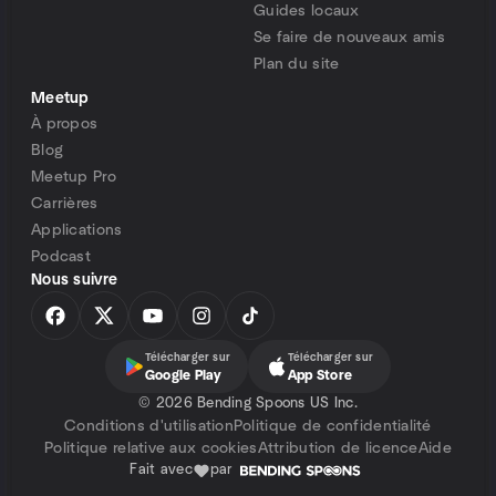
Guides locaux
Se faire de nouveaux amis
Plan du site
Meetup
À propos
Blog
Meetup Pro
Carrières
Applications
Podcast
Nous suivre
Télécharger sur
Télécharger sur
Google Play
App Store
©
2026 Bending Spoons US Inc.
Conditions d'utilisation
Politique de confidentialité
Politique relative aux cookies
Attribution de licence
Aide
Fait avec
par