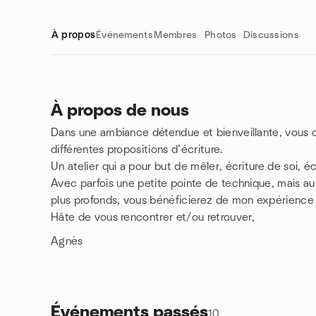
À propos
Événements
Membres
Photos
Discussions
À propos de nous
Dans une ambiance détendue et bienveillante, vous 
Liens de groupe
différentes propositions d’écriture.
Un atelier qui a pour but de mêler, écriture de soi, écr
Avec parfois une petite pointe de technique, mais a
plus profonds, vous bénéficierez de mon expérience
Hâte de vous rencontrer et/ou retrouver,
Agnès
Événements passés
10