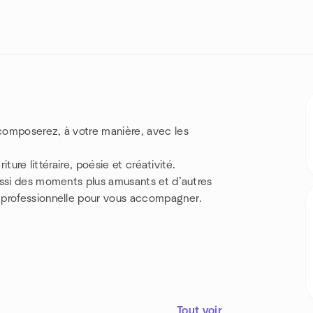
composerez, à votre manière, avec les
iture littéraire, poésie et créativité.
ussi des moments plus amusants et d’autres
 professionnelle pour vous accompagner.
Tout voir