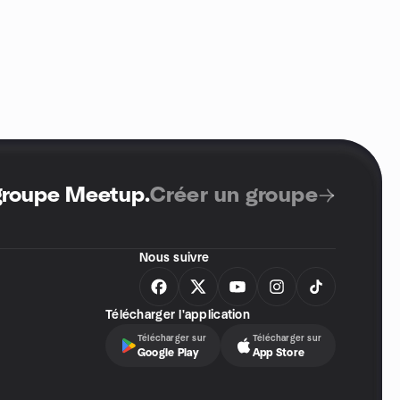
 groupe Meetup
.
Créer un groupe
Nous suivre
Télécharger l'application
Télécharger sur
Télécharger sur
Google Play
App Store