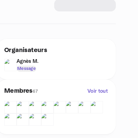
Organisateurs
Agnès M.
Message
Membres
Voir tout
67