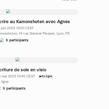
crire au Kamonshoten avec Agnès
 juin 2023
10:00
CEST
monshoten, 14 rue Général Plessier, Lyon, FR
5 participants
criture de soie en visio
0 mai 2023
19:45
CEST
·
En ligne
 ligne
5 participants