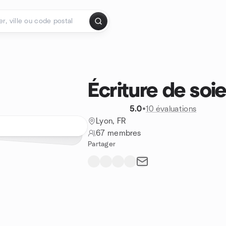
Écriture de soi
5.0
•
10 évaluations
Lyon, FR
67 membres
Partager