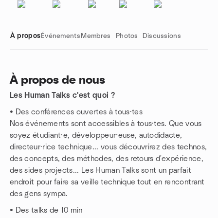
À propos
Événements
Membres
Photos
Discussions
À propos de nous
Les Human Talks c'est quoi ?
Liens de groupe
• Des conférences ouvertes à tous·tes
Nos événements sont accessibles à tous·tes. Que vous
soyez étudiant·e, développeur⸱euse, autodidacte,
directeur·rice technique... vous découvrirez des technos,
des concepts, des méthodes, des retours d'expérience,
des sides projects... Les Human Talks sont un parfait
endroit pour faire sa veille technique tout en rencontrant
des gens sympa.
• Des talks de 10 min