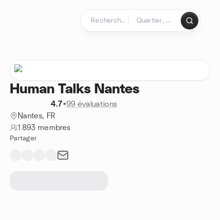
Aller au contenu
Page d'accueil
Human Talks Nantes
4.7
•
99 évaluations
Nantes, FR
1 893 membres
Partager