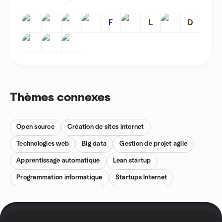
F
L
D
Thèmes connexes
Open source
Création de sites internet
Technologies web
Big data
Gestion de projet agile
Apprentissage automatique
Lean startup
Programmation informatique
Startups Internet