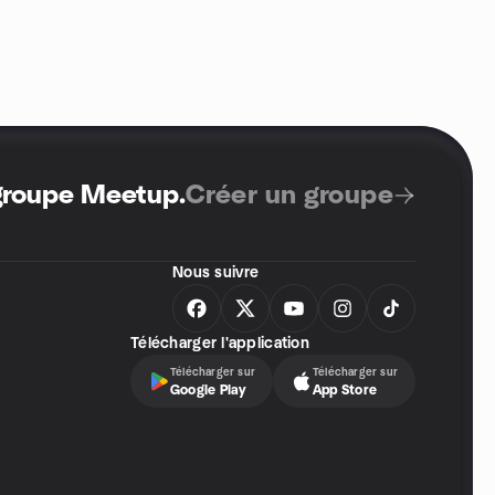
 groupe Meetup
.
Créer un groupe
Nous suivre
Télécharger l'application
Télécharger sur
Télécharger sur
Google Play
App Store