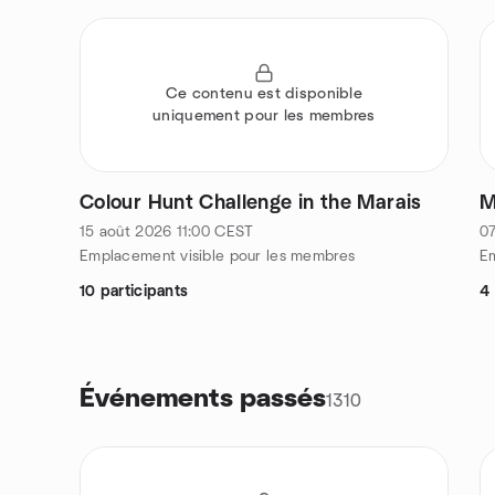
Ce contenu est disponible
uniquement pour les membres
Colour Hunt Challenge in the Marais
M
15 août 2026
11:00
CEST
07
Emplacement visible pour les membres
Em
10 participants
4 
Événements passés
1310