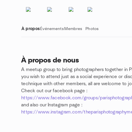
À propos
Événements
Membres
Photos
À propos de nous
A meetup group to bring photographers together in P
Liens de groupe
you wish to attend just as a social experience or dis
technique with other members, all are welcome to joi
Check out our facebook page :
https://www.facebook.com/groups/parisphotograp
and also our Instagram page :
https://www.instagram.com/theparisphotographym