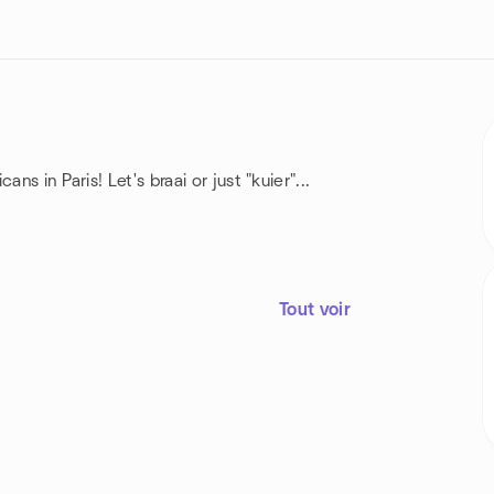
s in Paris! Let's braai or just "kuier"...
Tout voir