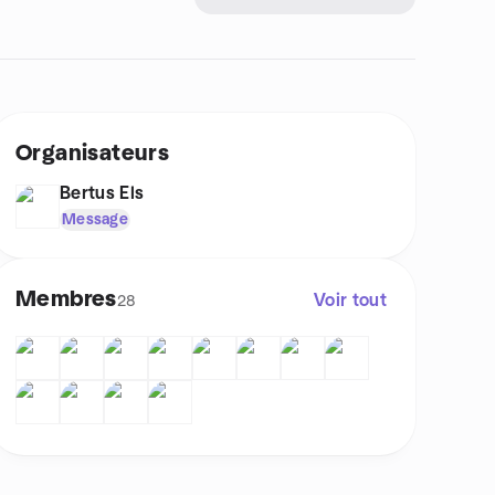
Organisateurs
Bertus Els
Message
Membres
Voir tout
28