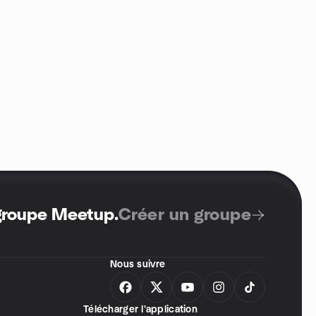
 groupe Meetup
.
Créer un groupe
Nous suivre
Télécharger l'application