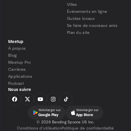
Villes
Événements en ligne
Guides locaux
Se faire de nouveaux amis
Plan du site
Meetup
À propos
Blog
Meetup Pro
Carrières
Applications
Podcast
Nous suivre
Télécharger sur
Télécharger sur
Google Play
App Store
©
2026 Bending Spoons US Inc.
Conditions d'utilisation
Politique de confidentialité