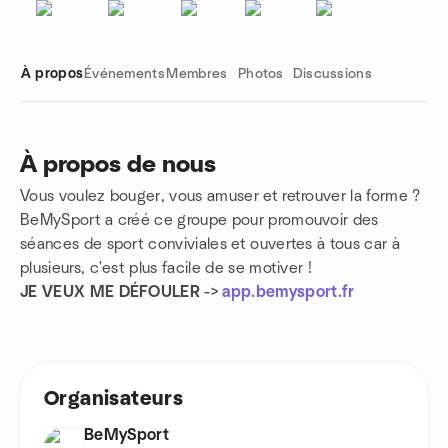
À propos
Événements
Membres
Photos
Discussions
À propos de nous
Vous voulez bouger, vous amuser et retrouver la forme ?
Liens de groupe
BeMySport a créé ce groupe pour promouvoir des
séances de sport conviviales et ouvertes à tous car à
plusieurs, c'est plus facile de se motiver !
JE VEUX ME DÉFOULER ->
app.bemysport.fr
Organisateurs
BeMySport