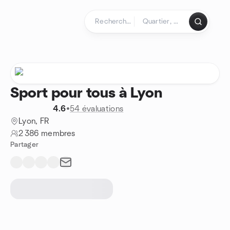
Aller au contenu
Page d'accueil
Sport pour tous à Lyon
4.6
•
54 évaluations
Lyon, FR
2 386 membres
Partager