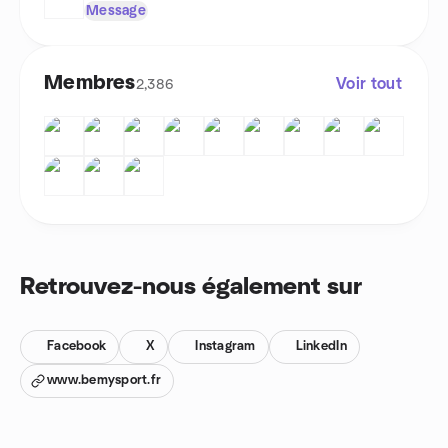
Message
Membres
Voir tout
2,386
Retrouvez-nous également sur
Facebook
X
Instagram
LinkedIn
www.bemysport.fr