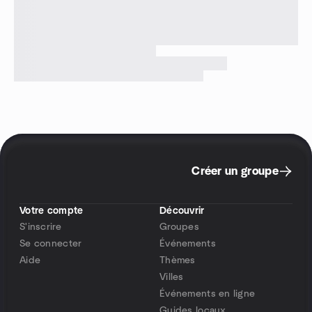
Créer un groupe
Votre compte
Découvrir
S'inscrire
Groupes
Se connecter
Événements
Aide
Thèmes
Villes
Événements en ligne
Guides locaux