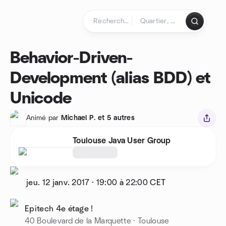
Aller au contenu
Page d'accueil
Behavior-Driven-
Development (alias BDD) et
Unicode
Animé par
Michael P. et 5 autres
Toulouse Java User Group
jeu. 12 janv. 2017
·
19:00 à 22:00
CET
Epitech 4e étage !
40 Boulevard de la Marquette · Toulouse