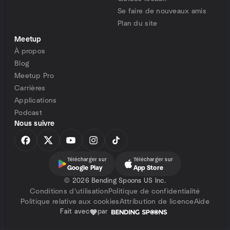
Se faire de nouveaux amis
Plan du site
Meetup
À propos
Blog
Meetup Pro
Carrières
Applications
Podcast
Nous suivre
Télécharger sur
Télécharger sur
Google Play
App Store
©
2026 Bending Spoons US Inc.
Conditions d'utilisation
Politique de confidentialité
Politique relative aux cookies
Attribution de licence
Aide
Fait avec
par