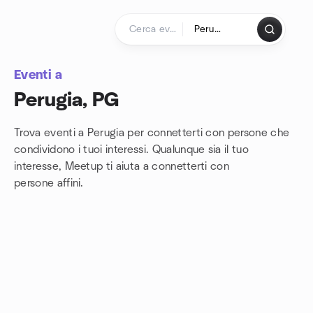
Passa ai contenuti
Pagina iniziale
Eventi a
Perugia, PG
Trova eventi a Perugia per connetterti con persone che
condividono i tuoi interessi. Qualunque sia il tuo
interesse, Meetup ti aiuta a connetterti con
persone affini.