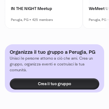
IN THE NIGHT Meetup
WeMeet U
Perugia, PG • 425 members
Perugia, PG 
Organizza il tuo gruppo a Perugia, PG
Unisci le persone attorno a ciò che ami. Crea un
gruppo, organizza eventi e costruisci la tua
comunità.
Crea il tuo gruppo