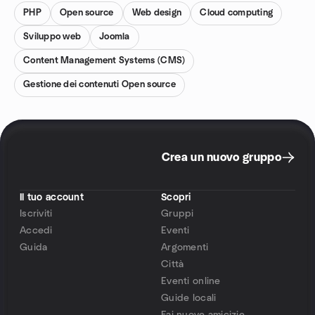
PHP
Open source
Web design
Cloud computing
Sviluppo web
Joomla
Content Management Systems (CMS)
Gestione dei contenuti Open source
Crea un nuovo gruppo
Il tuo account
Scopri
Iscriviti
Gruppi
Accedi
Eventi
Guida
Argomenti
Città
Eventi online
Guide locali