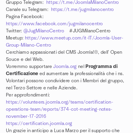
Gruppo Telegram:
https://t.me/JoomlaMilanoCentro
Canale su Telegram:
https://t.me/jugmilanocentro
Pagina Facebook:
https://www.facebook.com/jugmilanocentro
Twitter:
@JugMilanoCentro
#JUGMilanoCentro
Meetup:
https://www.meetup.com/it-IT/Joomla-User-
Group-Milano-Centro
Cerchiamo appassionati del CMS Joomla!®
, dell' Open
Souce e del Web.
Vorremmo supportare
Joomla.org
nel
Programma di
Certificazione
ed aumentare la professionalità che i ns.
Volontari possono condividere con i Membri del gruppo,
nel Terzo Settore e nelle Aziende.
Per approfondimenti:
https://volunteers.joomla.org/teams/certification-
operations-team/reports/374-cot-meeting-notes-
november-17-2016
https://certification.joomla.org
Un grazie in anticipo a Luca Marzo per il supporto che