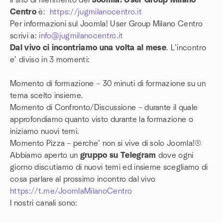
Il sito di riferimento del
Joomla! User Group Milano
Centro
è:
https://jugmilanocentro.it
Per informazioni sul Joomla! User Group Milano Centro
scrivi a:
info@jugmilanocentro.it
Dal vivo ci incontriamo una volta al mese
. L’incontro
e’ diviso in 3 momenti:
Momento di formazione – 30 minuti di formazione su un
tema scelto insieme.
Momento di Confronto/Discussione – durante il quale
approfondiamo quanto visto durante la formazione o
iniziamo nuovi temi.
Momento Pizza – perche’ non si vive di solo Joomla!®
Abbiamo aperto un
gruppo su Telegram
dove ogni
giorno discutiamo di nuovi temi ed insieme scegliamo di
cosa parlare al prossimo incontro dal vivo
https://t.me/JoomlaMilanoCentro
I nostri canali sono: