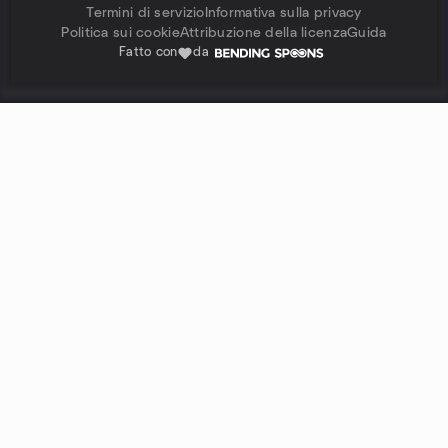
Termini di servizio
Informativa sulla privacy
Politica sui cookie
Attribuzione della licenza
Guida
Fatto con
da