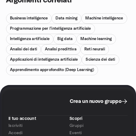
Argomenti correlati
Business intelligence
Data mining
Machine intelligence
Programmazione per l'intelligenza artificiale
Intelligenza artificiale
Big data
Machine learning
Analisi dei dati
Analisi predittiva
Reti neurali
Applicazioni di intelligenza artificiale
Scienza dei dati
Apprendimento approfondito (Deep Learning)
Crea un nuovo gruppo
Il tuo account
Scopri
Iscriviti
Gruppi
Accedi
Eventi