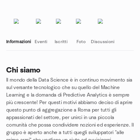
Informazioni
Eventi
Iscritti
Foto
Discussioni
Chi siamo
Il mondo della Data Science è in continuo movimento sia
Link del gruppo
sul versante tecnologico che su quello del Machine
Learning e la domanda di Predictive Analytics è sempre
più crescente! Per questi motivi abbiamo deciso di aprire
questo punto di aggregazione a Roma per tutti gli
appassionati del settore, per unirci in una piccola
comunità che possa condividere nozioni ed esperienze. Il
gruppo è aperto anche a tutti quegli sviluppatori "alle