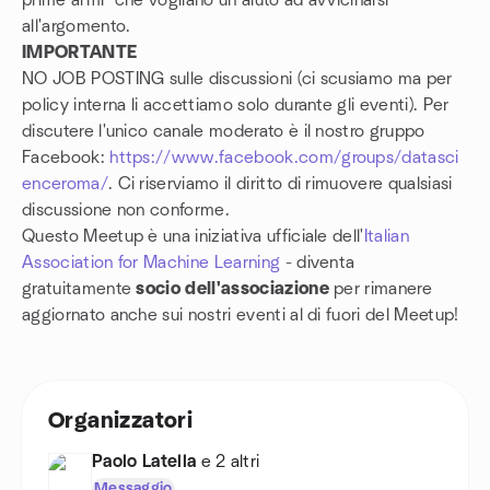
prime armi" che vogliano un aiuto ad avvicinarsi
all'argomento.
IMPORTANTE
NO JOB POSTING sulle discussioni (ci scusiamo ma per
policy interna li accettiamo solo durante gli eventi). Per
discutere l'unico canale moderato è il nostro gruppo
Facebook:
https://www.facebook.com/groups/datasci
enceroma/
. Ci riserviamo il diritto di rimuovere qualsiasi
discussione non conforme.
Questo Meetup è una iniziativa ufficiale dell'
Italian
Association for Machine Learning
- diventa
gratuitamente
socio dell'associazione
per rimanere
aggiornato anche sui nostri eventi al di fuori del Meetup!
Organizzatori
Paolo Latella
e 2 altri
Messaggio