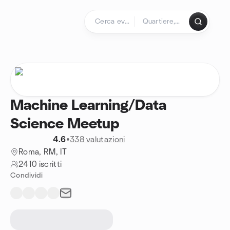
Passa ai contenuti
Pagina iniziale
Machine Learning/Data
Science Meetup
4.6
•
338 valutazioni
Roma, RM, IT
2410 iscritti
Condividi