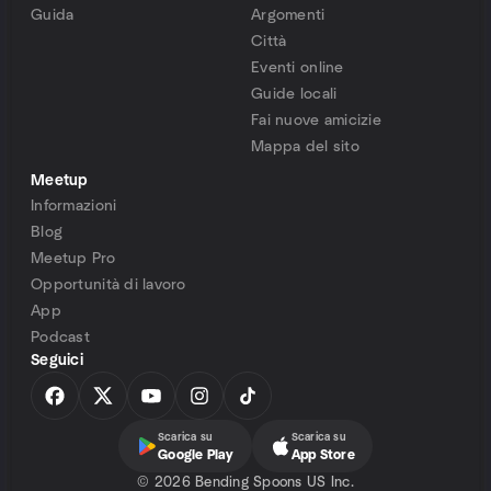
Guida
Argomenti
Città
Eventi online
Guide locali
Fai nuove amicizie
Mappa del sito
Meetup
Informazioni
Blog
Meetup Pro
Opportunità di lavoro
App
Podcast
Seguici
Scarica su
Scarica su
Google Play
App Store
©
2026 Bending Spoons US Inc.