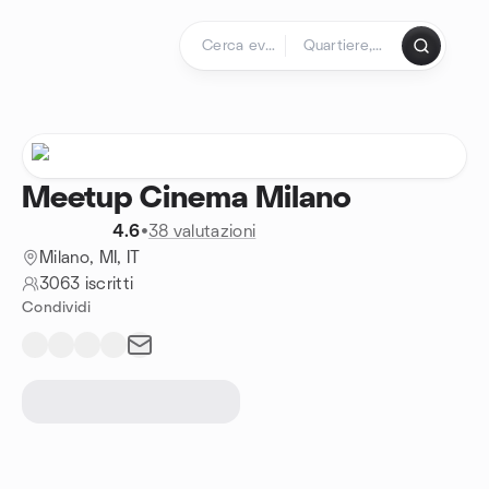
Passa ai contenuti
Pagina iniziale
Meetup Cinema Milano
4.6
•
38 valutazioni
Milano, MI, IT
3063 iscritti
Condividi