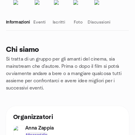
Informazioni
Eventi
Iscritti
Foto
Discussioni
Chi siamo
Si tratta di un gruppo per gli amanti del cinema, sia
Link del gruppo
mainstream che d'autore. Prima o dopo il film si potrà
ovviamente andare a bere o a mangiare qualcosa tutti
assieme per confrontarci e avere idee migliori per i
successivi eventi.
Organizzatori
Anna Zappia