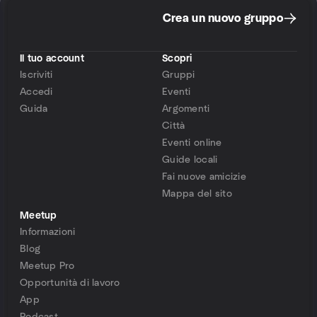
Crea un nuovo gruppo
Il tuo account
Scopri
Iscriviti
Gruppi
Accedi
Eventi
Guida
Argomenti
Città
Eventi online
Guide locali
Fai nuove amicizie
Mappa del sito
Meetup
Informazioni
Blog
Meetup Pro
Opportunità di lavoro
App