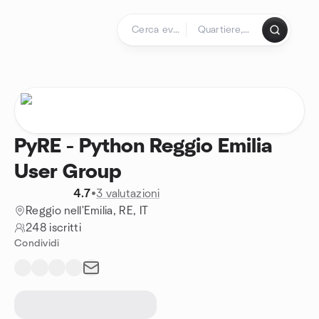
Passa ai contenuti
Pagina iniziale
PyRE - Python Reggio Emilia
User Group
4.7
•
3 valutazioni
Reggio nell'Emilia, RE, IT
248 iscritti
Condividi