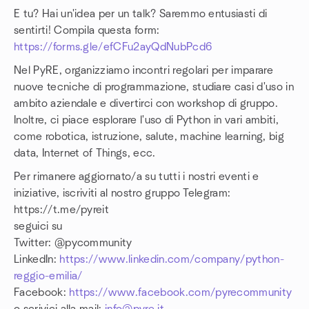
E tu? Hai un'idea per un talk? Saremmo entusiasti di
sentirti! Compila questa form:
https://forms.gle/efCFu2ayQdNubPcd6
Nel PyRE, organizziamo incontri regolari per imparare
nuove tecniche di programmazione, studiare casi d'uso in
ambito aziendale e divertirci con workshop di gruppo.
Inoltre, ci piace esplorare l'uso di Python in vari ambiti,
come robotica, istruzione, salute, machine learning, big
data, Internet of Things, ecc.
Per rimanere aggiornato/a su tutti i nostri eventi e
iniziative, iscriviti al nostro gruppo Telegram:
https://t.me/pyreit
seguici su
Twitter: @pycommunity
LinkedIn:
https://www.linkedin.com/company/python-
reggio-emilia/
Facebook:
https://www.facebook.com/pyrecommunity