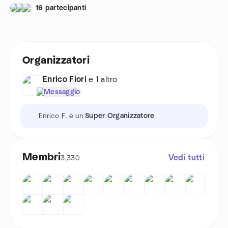
16 partecipanti
Organizzatori
Enrico Fiori
e 1 altro
Messaggio
Enrico F. è un
Super Organizzatore
Membri
Vedi tutti
3,330