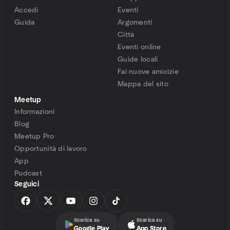
Accedi
Eventi
Guida
Argomenti
Città
Eventi online
Guide locali
Fai nuove amicizie
Mappa del sito
Meetup
Informazioni
Blog
Meetup Pro
Opportunità di lavoro
App
Podcast
Seguici
Scarica su
Scarica su
Google Play
App Store