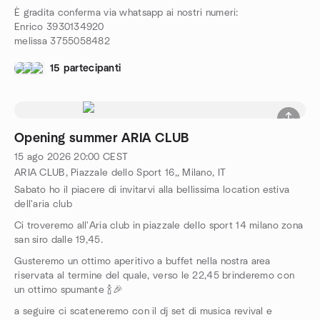
È gradita conferma via whatsapp ai nostri numeri:
Enrico 3930134920
melissa 3755058482
15 partecipanti
Opening summer ARIA CLUB
15 ago 2026
20:00
CEST
ARIA CLUB, Piazzale dello Sport 16,, Milano, IT
Sabato ho il piacere di invitarvi alla bellissima location estiva
dell'aria club
Ci troveremo all'Aria club in piazzale dello sport 14 milano zona
san siro dalle 19,45.
Gusteremo un ottimo aperitivo a buffet nella nostra area
riservata al termine del quale, verso le 22,45 brinderemo con
un ottimo spumante 🍾🎉
a seguire ci scateneremo con il dj set di musica revival e