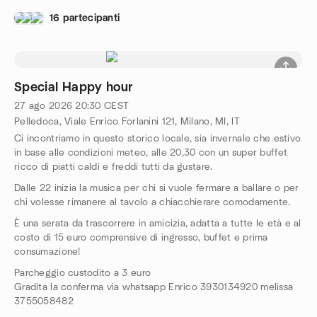
16 partecipanti
Special Happy hour
27 ago 2026
20:30
CEST
Pelledoca, Viale Enrico Forlanini 121, Milano, MI, IT
Ci incontriamo in questo storico locale, sia invernale che estivo
in base alle condizioni meteo, alle 20,30 con un super buffet
ricco di piatti caldi e freddi tutti da gustare.
Dalle 22 inizia la musica per chi si vuole fermare a ballare o per
chi volesse rimanere al tavolo a chiacchierare comodamente.
È una serata da trascorrere in amicizia, adatta a tutte le età e al
costo di 15 euro comprensive di ingresso, buffet e prima
consumazione!
Parcheggio custodito a 3 euro
Gradita la conferma via whatsapp Enrico 3930134920 melissa
3755058482