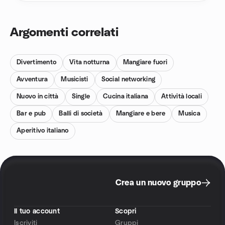
Argomenti correlati
Divertimento
Vita notturna
Mangiare fuori
Avventura
Musicisti
Social networking
Nuovo in città
Single
Cucina italiana
Attività locali
Bar e pub
Balli di società
Mangiare e bere
Musica
Aperitivo italiano
Crea un nuovo gruppo
Il tuo account
Scopri
Iscriviti
Gruppi