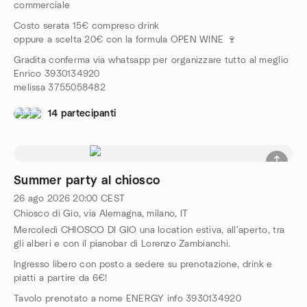
commerciale
Costo serata 15€ compreso drink
oppure a scelta 20€ con la formula OPEN WINE 🍷
Gradita conferma via whatsapp per organizzare tutto al meglio
Enrico 3930134920
melissa 3755058482
14 partecipanti
Summer party al chiosco
26 ago 2026
20:00
CEST
Chiosco di Gio, via Alemagna, milano, IT
Mercoledì CHIOSCO DI GIO una location estiva, all'aperto, tra
gli alberi e con il pianobar di Lorenzo Zambianchi.
Ingresso libero con posto a sedere su prenotazione, drink e
piatti a partire da 6€!
Tavolo prenotato a nome ENERGY info 3930134920