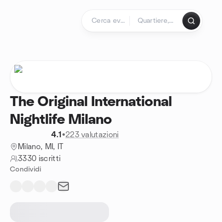
Passa ai contenuti
Pagina iniziale
The Original International
Nightlife Milano
4.1
•
223 valutazioni
Milano, MI, IT
3330 iscritti
Condividi