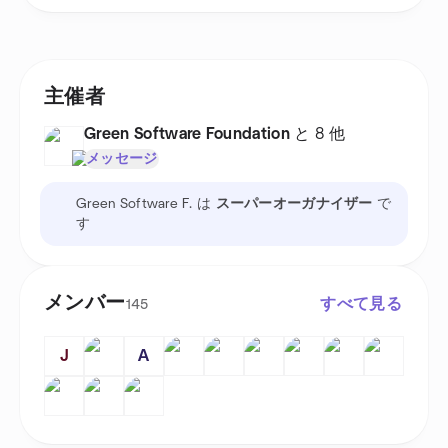
主催者
Green Software Foundation
と 8 他
メッセージ
Green Software F. は
スーパーオーガナイザー
で
す
メンバー
すべて見る
145
J
A