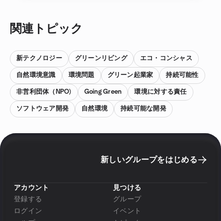
関連トピック
新テクノロジー
グリーンリビング
エコ・コンシャス
自然環境意識
環境問題
グリーン起業家
持続可能性
非営利団体（NPO)
Going Green
環境に対する責任
ソフトウェア開発
自然環境
持続可能な開発
新しいグループをはじめる
アカウント
見つける
登録する
グループ
ログイン
イベント