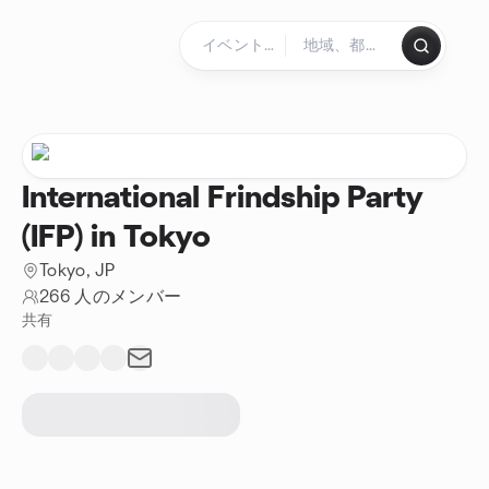
コンテンツにスキップ
ホームページ
International Frindship Party
(IFP) in Tokyo
Tokyo, JP
266 人のメンバー
共有