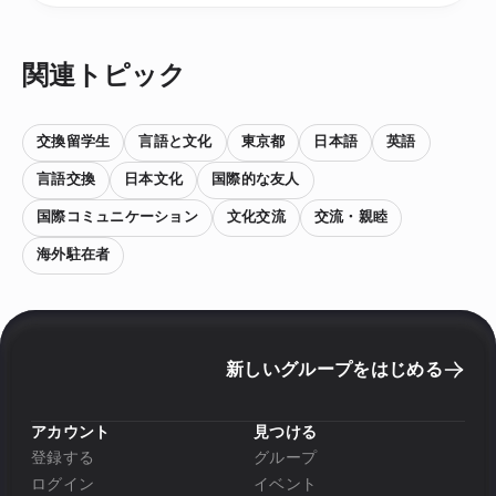
関連トピック
交換留学生
言語と文化
東京都
日本語
英語
言語交換
日本文化
国際的な友人
国際コミュニケーション
文化交流
交流・親睦
海外駐在者
新しいグループをはじめる
アカウント
見つける
登録する
グループ
ログイン
イベント