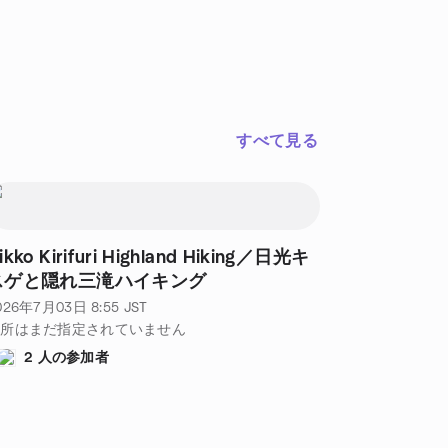
すべて見る
ikko Kirifuri Highland Hiking／日光キ
スゲと隠れ三滝ハイキング
026年7月03日
8:55
JST
場所はまだ指定されていません
2 人の参加者