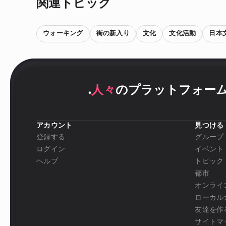
関連トピック
ウォーキング
街の新入り
文化
文化活動
日本
.
人々
のプラットフォー
アカウント
見つける
登録する
グループ
ログイン
イベント
ヘルプ
トピック
都市
オンライ
ローカル
友達を作
サイトマ