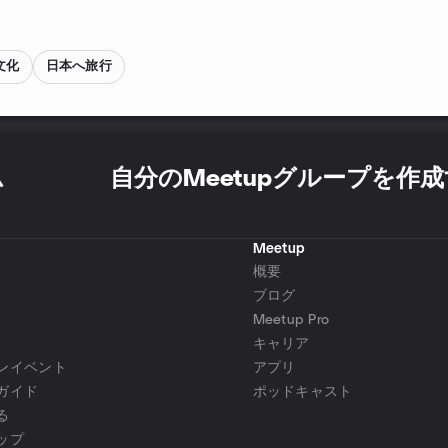
文化
日本へ旅行
ム
自分のMeetupグループを作
Meetup
概要
ブログ
Meetup Pro
キャリア
ンイベント
アプリ
ガイド
ポッドキャスト
る
ップ