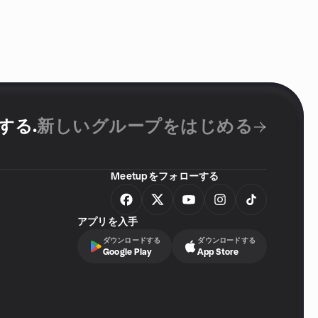
成する
.
新しいグループをはじめる
Meetupをフォローする
アプリを入手
ダウンロードする
ダウンロードする
Google Play
App Store