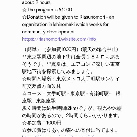
about 2 hours.
☆The program is ¥1000.
☆Donation will be given to Riasunomori - an
organization in Ishinomaki which works for
community development.
https://riasnomori.wixsite.com/info
（簡単）（参加費1000円）(荒天の場合中止)
**東京駅周辺の地下街は全長１８キロもある
そうです。**真夏は、エアコンで涼しい東京
駅地下街を探索してみましょう。
☆時間と場所：東京メトロ大手町駅サンケイ
前交差点方面改札
☆コース：大手町駅 - 東京駅 - 有楽町駅- 銀
座駅 - 東銀座駅
歩く時間は約半時間(2km)ですが、観光や休憩
の時間があるので、2時間くらいかかります。
☆参加費：1000円
☆参加費はりあすの森への寄付に当てます。