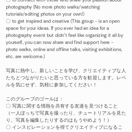
〇 to connect with those who share your passion about
photography (No more photo walks/watching
tutorials/editing photos on your own!)
〇 to get inspired and creative (This group – is an open
space for your ideas. If you ever had an idea for a
photography event but didn’t feel like organizing it all by
yourself, you can now share and find support here –
photo walks, online and offline talks, visiting exhibitions,
etc. are welcome.)
写真に熱中し、新しいことを学び、クリエイティブな人
たちとつながりたいと思っている方を歓迎します。レベ
ルを気にせず、気軽に参加してください！
このグループのゴールは：
〇 写真に関する情熱を共有する友達を見つけること
（一人ぼっちで写真を撮ったり、チュートリアルを見た
り、写真を編集したりするのはもうやめよう！）
〇 インスピレーションを得てクリエイティブになるこ