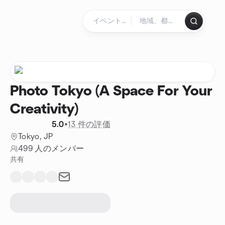
コンテンツにスキップ
ホームページ
Photo Tokyo (A Space For Your
Creativity)
5.0
•
13 件の評価
Tokyo, JP
499 人のメンバー
共有