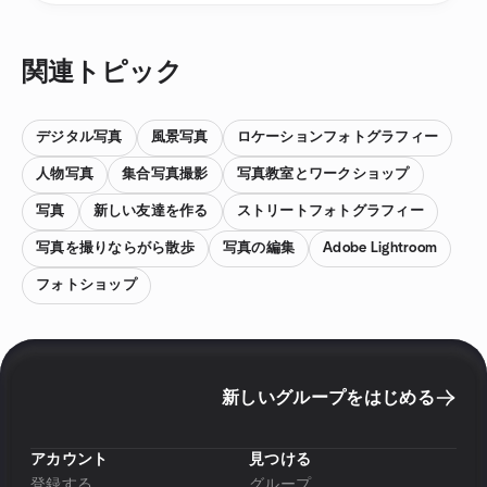
関連トピック
デジタル写真
風景写真
ロケーションフォトグラフィー
人物写真
集合写真撮影
写真教室とワークショップ
写真
新しい友達を作る
ストリートフォトグラフィー
写真を撮りならがら散歩
写真の編集
Adobe Lightroom
フォトショップ
新しいグループをはじめる
アカウント
見つける
登録する
グループ