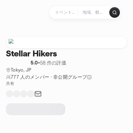
コンテンツにスキップ
ホームページ
Stellar Hikers
5.0
•
58 件の評価
Tokyo, JP
777 人のメンバー
·
非公開グループ
共有