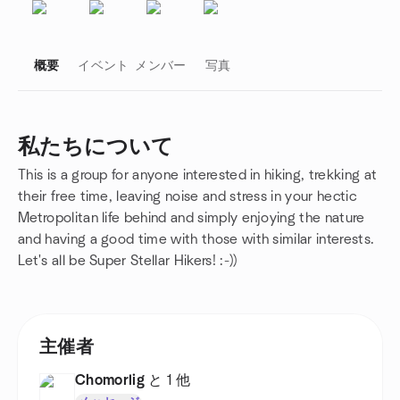
概要
イベント
メンバー
写真
私たちについて
This is a group for anyone interested in hiking, trekking at
グループのリンク
their free time, leaving noise and stress in your hectic
Metropolitan life behind and simply enjoying the nature
and having a good time with those with similar interests.
Let's all be Super Stellar Hikers! :-))
主催者
Chomorlig
と 1 他