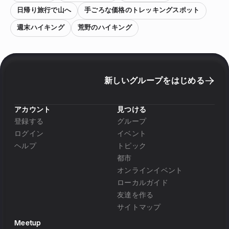
日帰り旅行で山へ
手ごろな価格のトレッキングスポット
週末ハイキング
荒野のハイキング
新しいグループをはじめる
アカウント
見つける
登録する
グループ
ログイン
イベント
ヘルプ
トピック
都市
オンラインイベント
ローカルガイド
友達を作る
サイトマップ
Meetup