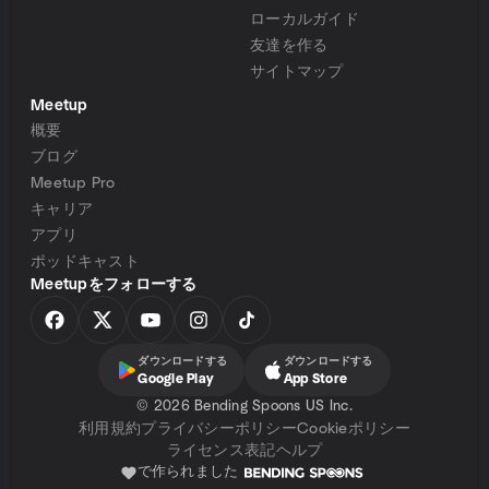
ローカルガイド
友達を作る
サイトマップ
Meetup
概要
ブログ
Meetup Pro
キャリア
アプリ
ポッドキャスト
Meetupをフォローする
ダウンロードする
ダウンロードする
Google Play
App Store
©
2026 Bending Spoons US Inc.
利用規約
プライバシーポリシー
Cookieポリシー
ライセンス表記
ヘルプ
で作られました