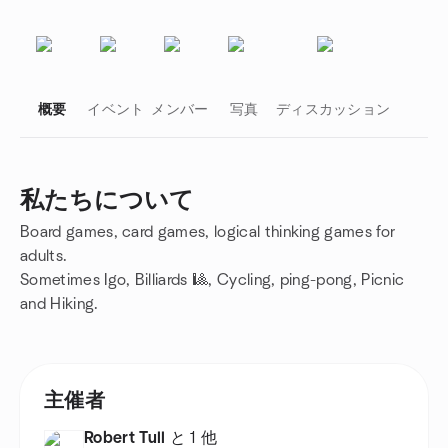
概要
イベント
メンバー
写真
ディスカッション
私たちについて
Board games, card games, logical thinking games for
グループのリンク
adults.
Sometimes Igo, Billiards 🎱, Cycling, ping-pong, Picnic
and Hiking.
主催者
Robert Tull
と 1 他