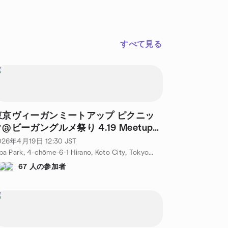
すべて見る
東京ヴィーガンミートアップ ピクニッ
@ビーガングルメ祭り 4.19 Meetup
icnic @ Tokyo Vegan Gourmet
026年4月19日
12:30
JST
estival
Kiba Park, 4-chōme-6-1 Hirano, Koto City, Tokyo, JP
67 人の参加者