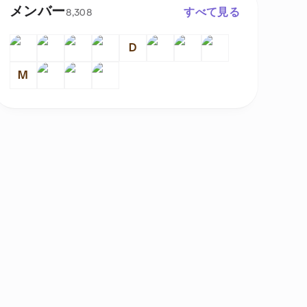
メンバー
すべて見る
8,308
D
M