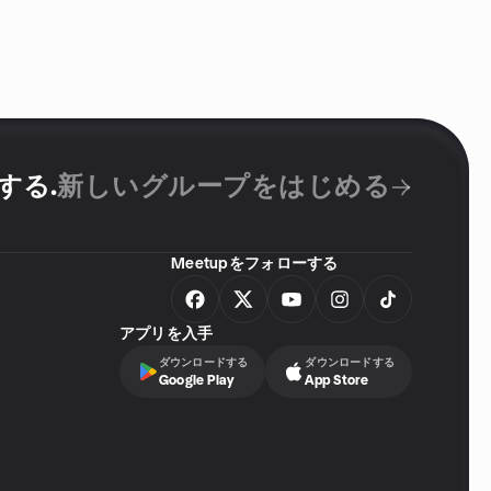
成する
.
新しいグループをはじめる
Meetupをフォローする
アプリを入手
ダウンロードする
ダウンロードする
Google Play
App Store