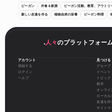
ビーガン
外食＆飲酒
ビーガン活動、教育、アウトリ
新しい友達を作る
植物由来の栄養
ビーガン料理
.
人々
のプラットフォー
アカウント
見つける
登録する
グループ
ログイン
イベント
ヘルプ
トピック
都市
オンライ
ローカル
友達を作
サイトマ