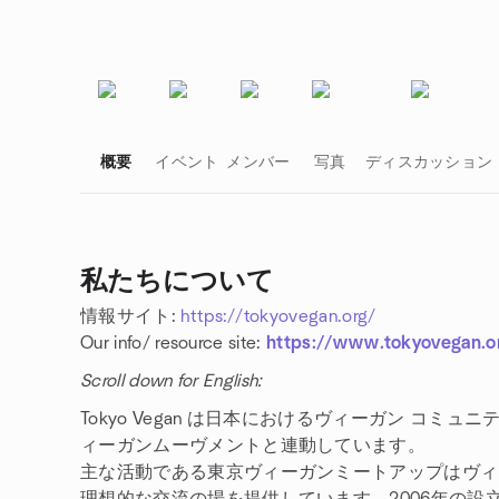
概要
イベント
メンバー
写真
ディスカッション
私たちについて
情報サイト:
https://tokyovegan.org/
グループのリンク
Our info/ resource site:
https://www.tokyovegan.
Scroll down for English:
Tokyo Vegan は日本におけるヴィーガン コ
ィーガンムーヴメントと連動しています。
主な活動である東京ヴィーガンミートアップはヴィ