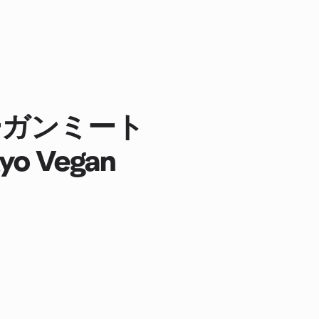
ーガンミート
yo Vegan