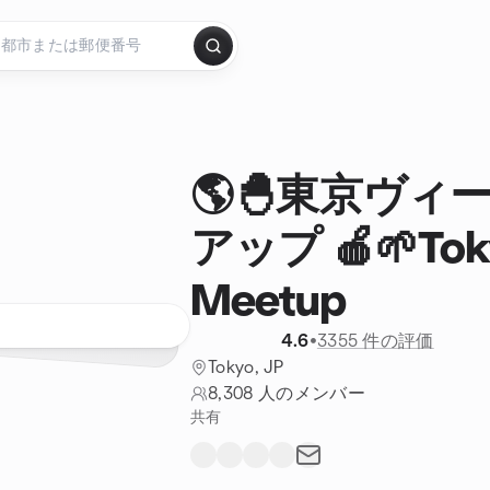
🌎🐣東京ヴィ
アップ 🍎🌱Tok
Meetup
4.6
•
3355 件の評価
Tokyo, JP
8,308 人のメンバー
共有