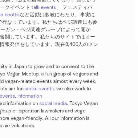
設立以降、ほぼ毎週開催しています。楽しいソ
トークイベント
talk events
、 フェスティバ
on booths
など活動は多岐にわたり、事実に
で行なっています。私たちはベジ議連にも参
ィーガン・ベジ関連グループによって開か
奮闘しています。私たちのサイトではオー
報発信をしています。現在8,400人のメン
ity in Japan to grow and to connect to the
yo Vegan Meetup, a fun group of vegans and
old vegan-related events almost every week,
nts are fun
social events
, we also work to
 events
,
information
sed information on
social media
. Tokyo Vegan
roup of bipartisan lawmakers and vege
re vegan-friendly. All our information is
s are volunteers.