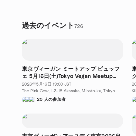
過去のイベント
726
東京ヴィーガン ミートアップ ビュッフ
ェ 5月16日(土)Tokyo Vegan Meetup
ク
Buffet @The Pink Cow
P
2026年5月16日
19:00
JST
2
F
The Pink Cow, 1-3-18 Akasaka, Minato-ku, Tokyo 107-0052, Tokyo, JP
20 人の参加者