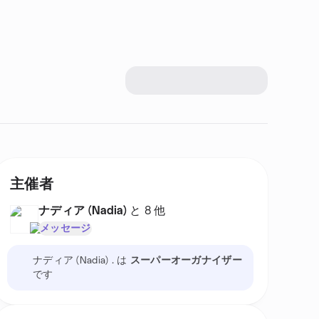
主催者
ナディア (Nadia)
と 8 他
メッセージ
ナディア (Nadia) . は
スーパーオーガナイザー
です