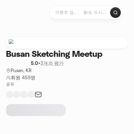
콘텐츠로 건너뛰기
홈페이지
Busan Sketching Meetup
5.0
•
3개의 평가
Pusan, KR
회원 455명
공유