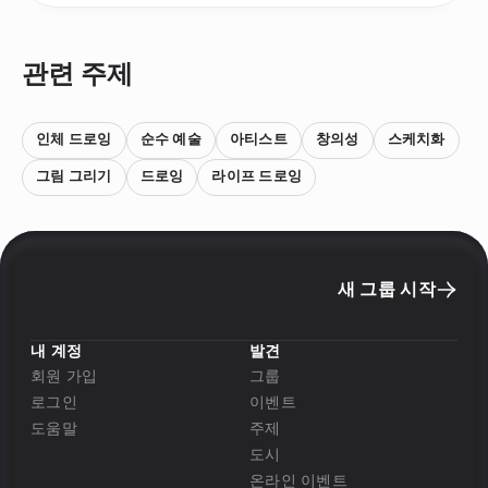
관련 주제
인체 드로잉
순수 예술
아티스트
창의성
스케치화
그림 그리기
드로잉
라이프 드로잉
새 그룹 시작
내 계정
발견
회원 가입
그룹
로그인
이벤트
도움말
주제
도시
온라인 이벤트