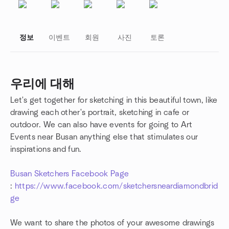
정보
이벤트
회원
사진
토론
우리에 대해
Let's get together for sketching in this beautiful town, like
그룹 링크
drawing each other's portrait, sketching in cafe or
outdoor. We can also have events for going to Art
Events near Busan anything else that stimulates our
inspirations and fun.
Busan Sketchers Facebook Page
:
https://www.facebook.com/sketchersneardiamondbrid
ge
We want to share the photos of your awesome drawings