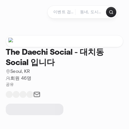
콘텐츠로 건너뛰기
홈페이지
The Daechi Social - 대치동
Social 입니다
Seoul, KR
회원 46명
공유