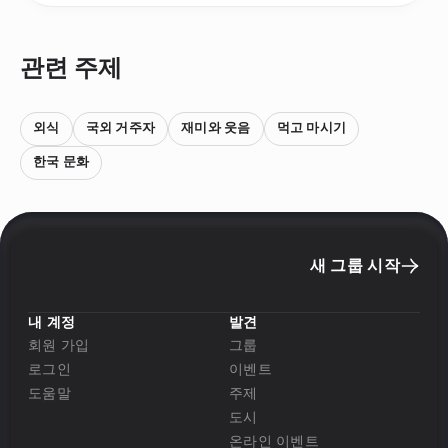
관련 주제
외식
국외 거주자
재미와 웃음
먹고 마시기
한국 문화
새 그룹 시작
내 계정
발견
회원 가입
그룹
로그인
이벤트
도움말
주제
도시
온라인 이벤트