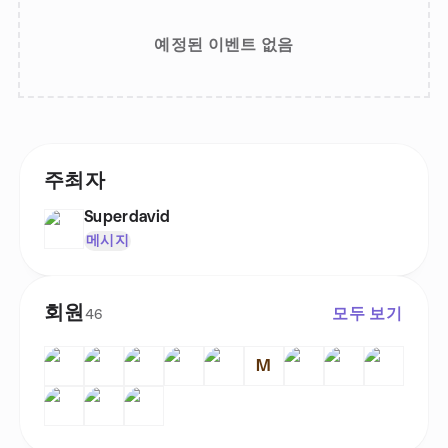
예정된 이벤트 없음
주최자
Superdavid
메시지
회원
모두 보기
46
M