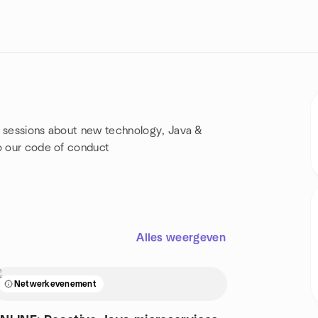
l sessions about new technology, Java &
to our code of conduct
Alles weergeven
Netwerkevenement