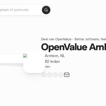
Deel van OpenValue - Better software, fas
OpenValue Ar
Arnhem, NL
82 leden
Delen