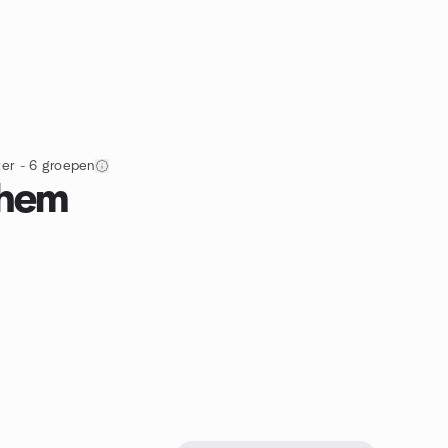
ter - 6 groepen
nhem