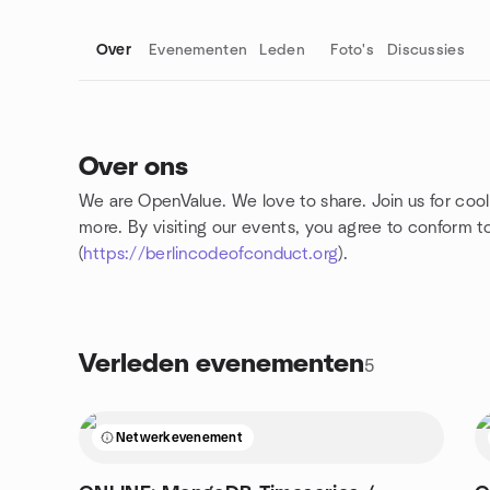
Over
Evenementen
Leden
Foto's
Discussies
Over ons
We are OpenValue. We love to share. Join us for coo
Groepskoppelingen
more. By visiting our events, you agree to conform 
(
https://berlincodeofconduct.org
).
Verleden evenementen
5
Netwerkevenement