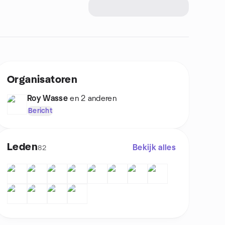
Organisatoren
Roy Wasse
en 2 anderen
Bericht
Leden
Bekijk alles
82