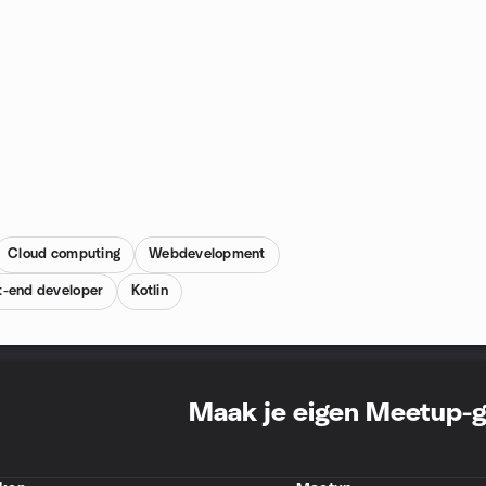
Cloud computing
Webdevelopment
t-end developer
Kotlin
Maak je eigen Meetup-