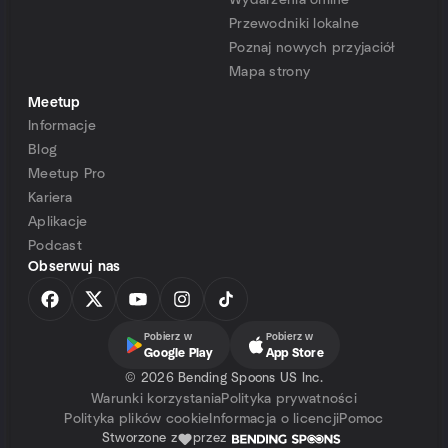
Wydarzenia online
Przewodniki lokalne
Poznaj nowych przyjaciół
Mapa strony
Meetup
Informacje
Blog
Meetup Pro
Kariera
Aplikacje
Podcast
Obserwuj nas
Pobierz w
Pobierz w
Google Play
App Store
©
2026 Bending Spoons US Inc.
Warunki korzystania
Polityka prywatności
Polityka plików cookie
Informacja o licencji
Pomoc
Stworzone z
przez